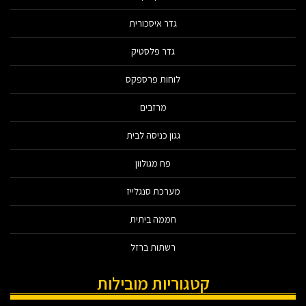
גדר איסכורית
גדר פלסטיק
לוחות פרספקס
מרזבים
גגון כניסה לבית
פח מגולוון
מערכת סנגלייז
חממה ביתית
רשתות ברזל
קטגוריות מובילות