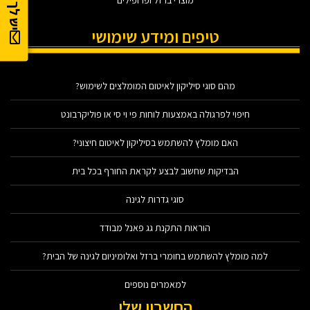
מוצרי ברזל ופרופילים
טיפים ומידע שימושי
מהם סוגי סיליקון לאיטום המומלצים לשימוש?
חיפוי לפרגולה באמצעות לוחות פי וי סי או פוליקרבונט
האם מומלץ להשתמש בסיליקון לאיטום חיצוני?
הבדיקות שחשוב לבצע לקראת החורף בכל בית
סוגי גדרות לגינה
הוראות התקנת גג פאנל מבודד
למה מומלץ להשתמש בחומרי ברזל ואלומיניום לגינה של הבית?
למאמרים נוספים
החשבון שלי