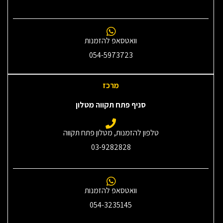
וואטסאפ להזמנות
054-5973723
מרכז
סניף פתח תקווה מטלון
טלפון להזמנות, מטלון פתח תקווה
03-9282828
וואטסאפ להזמנות
054-3235145‎