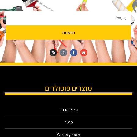
להציק.
הרשמה
מוצרים פופולרים
פאנל מבודד
סנטף
מסטיק אקרילי