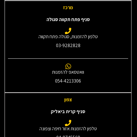
מרכז
סניף פתח תקווה סגולה
טלפון להזמנות, סגולה פתח תקווה
03-9282828
וואטסאפ להזמנות
054-4213306
צפון
סניף קרית ביאליק
טלפון להזמנות אזור חיפה וצפונה