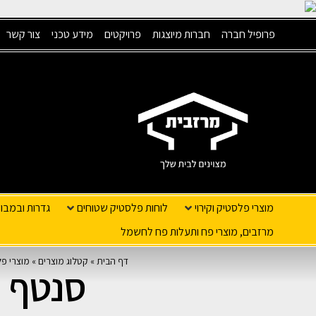
פרופיל חברה
חברות מיוצגות
פרויקטים
מידע טכני
צור קשר
מוצרי פלסטיק וקירוי
לוחות פלסטיק שטוחים
גדרות ובמבו
מרזבים, מוצרי פח ותעלות פח לחשמל
דף הבית
»
קטלוג מוצרים
»
מוצרי פל
סנטף BH