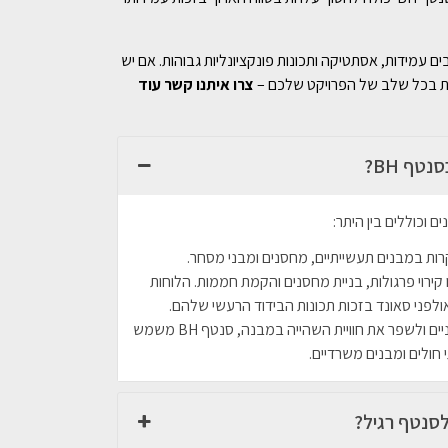
, ומשלבים עמידות, אסתטיקה ותכונות פונקציונליות גבוהות. אם יש
בית בכל שלב של הפרויקט שלכם –
צרו איתנו קשר עוד
ף BH?
קרות במבנים תעשייתיים, מחסנים ומבני מסחר.
ו קירוי פרגולות, בניית מחסנים והקמת חממות. הלוחות
אולפני סאונד בזכות תכונות הבידוד הרעשי שלהם.
: בזכות היכולת להפחית רעשים חיצוניים ולשפר את חוויית השהייה במבנה, סנטף BH משמש
 חולים ומבנים משרדיים.