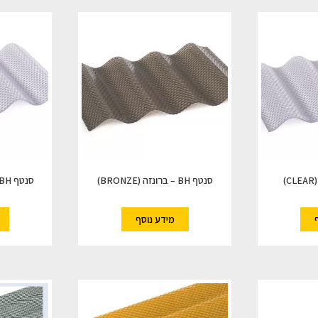
סנטף BH – ברונזה (BRONZE)
סנטף BH – חלבי (SOLAR ICE)
מידע נוסף