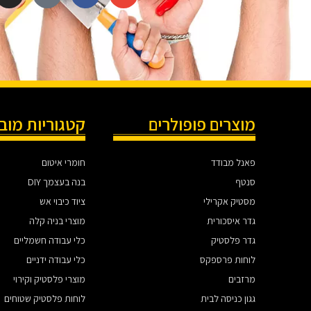
מוצרים פופולרים
קטגוריות מוב
פאנל מבודד
חומרי איטום
סנטף
בנה בעצמך DIY
מסטיק אקרילי
ציוד כיבוי אש
גדר איסכורית
מוצרי בניה קלה
גדר פלסטיק
כלי עבודה חשמליים
לוחות פרספקס
כלי עבודה ידניים
מרזבים
מוצרי פלסטיק וקירוי
גגון כניסה לבית
לוחות פלסטיק שטוחים