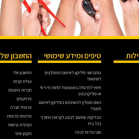
ילות
טיפים ומידע שימושי
החשבון שלי
מהם סוגי סיליקון לאיטום המומלצים
החשבון שלי
לשימוש?
עגלת קניות
חיפוי לפרגולה באמצעות לוחות פי וי סי
חברות מיוצגות
או פוליקרבונט
פרויקטים
האם מומלץ להשתמש בסיליקון לאיטום
פרופיל חברה
חיצוני?
מדיניות פרטיות
הבדיקות שחשוב לבצע לקראת החורף
בכל בית
הצהרת נגישות
סוגי גדרות לגינה
תקנון אתר