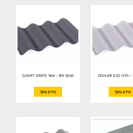
סנטף BH – אפור (LIGHT GREY)
מידע נוסף
מידע נוסף