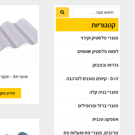
קטגוריות
מוצרי פלסטיק וקירוי
לוחות פלסטיק שטוחים
גדרות ובמבוק
סנטף BH – שקוף (CLEAR)
D.I.Y - קיטים מוכנים להרכבה
מוצרי בניה קלה
מידע נוסף
מוצרי ברזל ופרופילים
אספקה טכנית
מרזבים, מוצרי פח ותעלות פח