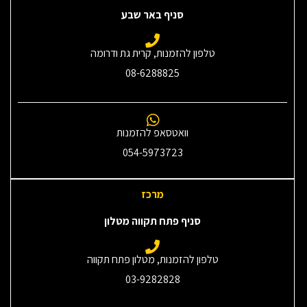
סניף באר שבע
טלפון להזמנות, קרית גת ודרומה
08-6288825
וואטסאפ להזמנות
054-5973723
מרכז
סניף פתח תקווה מטלון
טלפון להזמנות, מטלון פתח תקווה
03-9282828