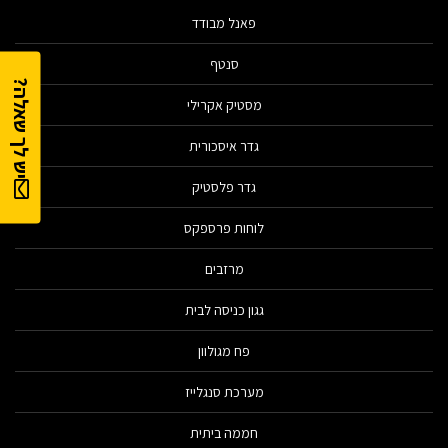
פאנל מבודד
סנטף
יש לך שאלה?
מסטיק אקרילי
גדר איסכורית
גדר פלסטיק
לוחות פרספקס
מרזבים
גגון כניסה לבית
פח מגולוון
מערכת סנגלייז
חממה ביתית