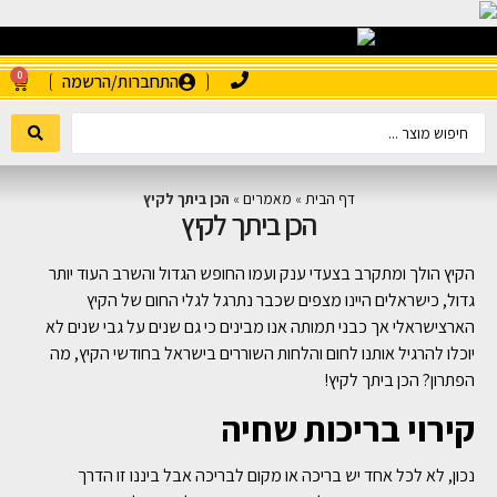
0
התחברות/הרשמה
דף הבית
»
מאמרים
»
הכן ביתך לקיץ
הכן ביתך לקיץ
הקיץ הולך ומתקרב בצעדי ענק ועמו החופש הגדול והשרב העוד יותר
גדול, כישראלים היינו מצפים שכבר נתרגל לגלי החום של הקיץ
הארצישראלי אך כבני תמותה אנו מבינים כי גם שנים על גבי שנים לא
יוכלו להרגיל אותנו לחום והלחות השוררים בישראל בחודשי הקיץ, מה
הפתרון? הכן ביתך לקיץ!
קירוי בריכות שחיה
נכון, לא לכל אחד יש בריכה או מקום לבריכה אבל ביננו זו הדרך