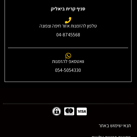
סניף קרית ביאליק
טלפון להזמנות אזור חיפה וצפונה
04-8745568
וואטסאפ להזמנות
054-5054330
תנאי שימוש באתר