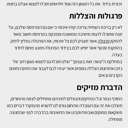
זכוכית בידוד. את כל המגוון הזה ועוד חידושים תוכלו למצוא אצלנו בחנות.
פרגולות והצללות
לא רק בריכת השחייה צריכה קירוי איכותי כי אם גם המרפסת שלכם, על
מנת שתוכלו להנות מישיבה ממושכת ומפנקת במרפסת חשוב מאוד
להתקין
פרגולה
אשר תעניק לכם צל איכותי, את הפרגולה נמליץ לחזק
בהתקנת סנטף אשר יסייע לכם בבידוד הפרגולה וימנע מחום לחדור
בעדה.
במחלקת ה"עשה זאת בעצמך" שלנו תוכלו גם למצוא מגוון רחב של
גזיבו ופתרונות הצללה נוספים אשר יעזרו לכם לעבור את הימים החמים
הקרבים ובאים.
הדברת מזיקים
החורף נגמר וכל המזיקים והנמלים למיניהם מתחילים לצאת מהחורים,
תשלבו את זה עם העובדה שהחום גורם לנו להוציא מהמקרר דברים כמו
משקאות מתוקים ואבטיח ותבינו את החשיבות בהדברה לפני שהחגיגה
מתחילה.