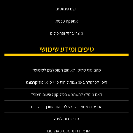
דקים סינטטיים
אספקה טכנית
מוצרי ברזל ופרופילים
טיפים ומידע שימושי
מהם סוגי סיליקון לאיטום המומלצים לשימוש?
חיפוי לפרגולה באמצעות לוחות פי וי סי או פוליקרבונט
האם מומלץ להשתמש בסיליקון לאיטום חיצוני?
הבדיקות שחשוב לבצע לקראת החורף בכל בית
סוגי גדרות לגינה
הוראות התקנת גג פאנל מבודד