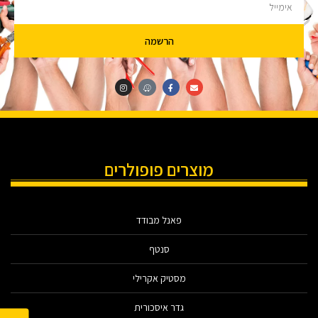
הרשמה
מוצרים פופולרים
פאנל מבודד
סנטף
מסטיק אקרילי
גדר איסכורית