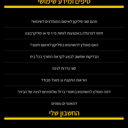
טיפים ומידע שימושי
מהם סוגי סיליקון לאיטום המומלצים לשימוש?
חיפוי לפרגולה באמצעות לוחות פי וי סי או פוליקרבונט
האם מומלץ להשתמש בסיליקון לאיטום חיצוני?
הבדיקות שחשוב לבצע לקראת החורף בכל בית
סוגי גדרות לגינה
הוראות התקנת גג פאנל מבודד
למה מומלץ להשתמש בחומרי ברזל ואלומיניום לגינה של הבית?
למאמרים נוספים
החשבון שלי