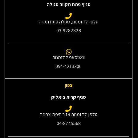
סניף פתח תקווה סגולה
טלפון להזמנות, סגולה פתח תקווה
03-9282828
וואטסאפ להזמנות
054-4213306
צפון
סניף קרית ביאליק
טלפון להזמנות אזור חיפה וצפונה
04-8745568