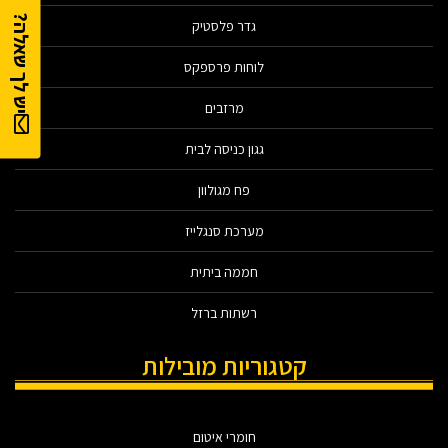
יש לך שאלה?
גדר פלסטיק
לוחות פרספקס
מרזבים
גגון כניסה לבית
פח מגולוון
מערכת סנגלייז
חממה ביתית
רשתות ברזל
קטגוריות מובילות
חומרי איטום