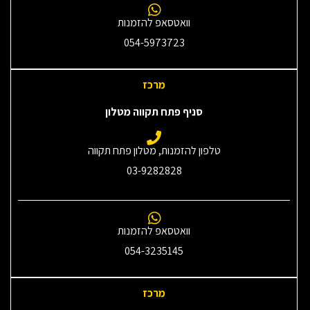
וואטסאפ להזמנות
054-5973723
מרכז
סניף פתח תקווה מטלון
טלפון להזמנות, מטלון פתח תקווה
03-9282828
וואטסאפ להזמנות
054-3235145‎
מרכז