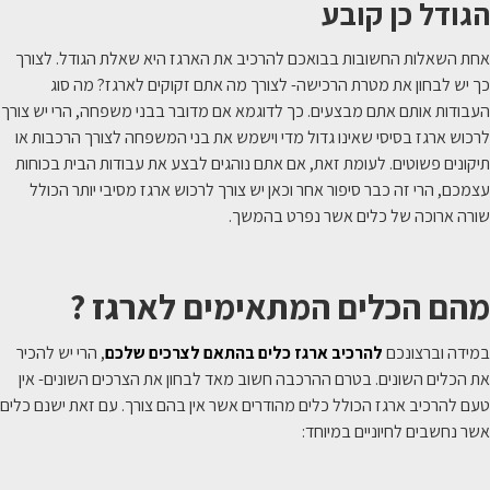
הגודל כן קובע
אחת השאלות החשובות בבואכם להרכיב את הארגז היא שאלת הגודל. לצורך
כך יש לבחון את מטרת הרכישה- לצורך מה אתם זקוקים לארגז? מה סוג
העבודות אותם אתם מבצעים. כך לדוגמא אם מדובר בבני משפחה, הרי יש צורך
לרכוש ארגז בסיסי שאינו גדול מדי וישמש את בני המשפחה לצורך הרכבות או
תיקונים פשוטים. לעומת זאת, אם אתם נוהגים לבצע את עבודות הבית בכוחות
עצמכם, הרי זה כבר סיפור אחר וכאן יש צורך לרכוש ארגז מסיבי יותר הכולל
שורה ארוכה של כלים אשר נפרט בהמשך.
מהם הכלים המתאימים לארגז ?
במידה וברצונכם
להרכיב ארגז כלים בהתאם לצרכים שלכם
, הרי יש להכיר
את הכלים השונים. בטרם ההרכבה חשוב מאד לבחון את הצרכים השונים- אין
טעם להרכיב ארגז הכולל כלים מהודרים אשר אין בהם צורך. עם זאת ישנם כלים
אשר נחשבים לחיוניים במיוחד: