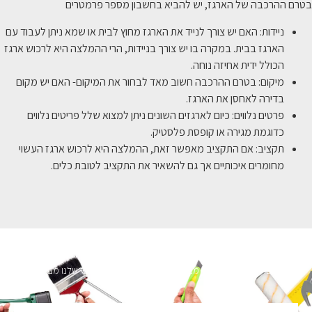
בטרם ההרכבה של הארגז, יש להביא בחשבון מספר פרמטרים
ניידות: האם יש צורך לנייד את הארגז מחוץ לבית או שמא ניתן לעבוד עם
הארגז בבית. במקרה בו יש צורך בניידות, הרי ההמלצה היא לרכוש ארגז
הכולל ידית אחיזה נוחה.
מיקום: בטרם ההרכבה חשוב מאד לבחור את המיקום- האם יש מקום
בדירה לאחסן את הארגז.
פרטים נלווים: כיום לארגזים השונים ניתן למצוא שלל פריטים נלווים
כדוגמת מגירה או קופסת פלסטיק.
תקציב: אם התקציב מאפשר זאת, ההמלצה היא לרכוש ארגז העשוי
מחומרים איכותיים אך גם להשאיר את התקציב לטובת כלים.
השארו מעודכנים
מעוניינים לקבל עדכונים על מבצעים והנחות הירשמו לניוזלטר שלנו מבטיחים לא
להציק.