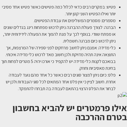
פטיש: במקרים רבים כדאי לכלול כמה פטישים כאשר פטיש אחד מסיבי
יותר ואילו הפטיש השני קטן יותר.
מסמרים: מסמרים המשלימים את עבודת הפטישים.
הברגה: לצורך פעולת ההברגה ניתן לרכוש מפתחות רינג בגדלים שונים
או מפתח שוודי. בנוסף לכך על מנת להפוך את הפעולה לידידותית יותר,
ניתן לרכוש כיום מברגה חשמלית.
כלי מדידה: אמנם ניתן לחשב מרחקים לפני ספירה של המרצפות, אך
התוצאה אינה תהיה מדויקת ולכן חשוב מאד לרכוש כלי מדידה איכותי.
בבואכם לקנות כלי מדידה יש להקפיד כי אורכו יהיה 5 מטרים לפחות תוך
בחינת מאסיביות וחוזק.
פלס: כיום ניתן למצור סוגים רבים כאשר כל אחד מהם נועד לעבודה
אחרת. חשוב לציין כי אין פלס אחד המתאים לכל סוגי העבודות ולכן יש
לבחור את הפלס הרצוי בהתאם לעבודה בה תבחרו להתמקד.
אילו פרמטרים יש להביא בחשבון
בטרם ההרכבה