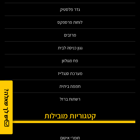
גדר פלסטיק
לוחות פרספקס
מרזבים
גגון כניסה לבית
פח מגולוון
מערכת סנגלייז
חממה ביתית
יש לך שאלה?
רשתות ברזל
קטגוריות מובילות
חומרי איטום