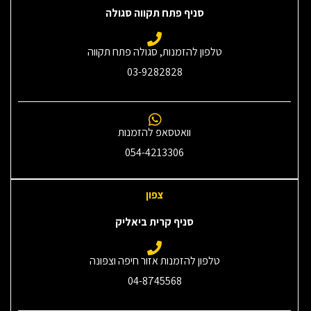
סניף פתח תקווה סגולה
טלפון להזמנות, סגולה פתח תקווה
03-9282828
וואטסאפ להזמנות
054-4213306
צפון
סניף קרית ביאליק
טלפון להזמנות אזור חיפה וצפונה
04-8745568