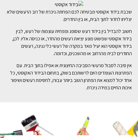
שכבת בידוד אקוסטי מבטיחה לכם הפחתה ניכרת של רוב הרעשים שלא
יצליחו לחדור לתוך הבית, או בין החדרים.
חשוב להבדיל בין בידוד רעש שסופג ומפחית עוצמות של רעש, לבין
בידוד אקוסטי שפשוט מונע יציאת רעשים מהחדר, או כניסה אליו. לכן,
בידוד אקוסטי הוא יעיל מאד במקרה של רעשי כלי נגינה, רעשים
החודרים לבית מהרחוב או מהשכנים, וכדומה.
אין סיבה לסבול מרעשי הסביבה החיצונית או אפילו בתוך הבית. עם
הפתרונות העומדים היום לרשותכם בשוק, בתחום הבידוד האקוסטי, כל
אחד יכול למצוא את הפתרון הטוב ביותר עבורו, לחסימת רעשים ושיפור
איכות החיים במידה ניכרת.
השארו מעודכנים
מעוניינים לקבל עדכונים על מבצעים והנחות הירשמו לניוזלטר שלנו מבטיחים לא
להציק.