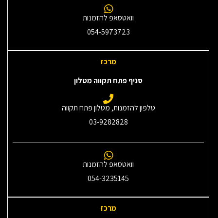
וואטסאפ להזמנות
054-5973723
מרכז
סניף פתח תקווה מטלון
טלפון להזמנות, מטלון פתח תקווה
03-9282828
וואטסאפ להזמנות
054-3235145‎
מרכז