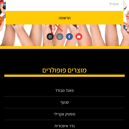
הרשמה
מוצרים פופולרים
פאנל מבודד
סנטף
מסטיק אקרילי
גדר איסכורית