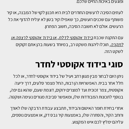
ופוגעים באיכות החיים שלכם.
לעתים הסיבה לרעשים החודרים לבית היא תכנון לקוי של המבנה, או קיר
משותף עם שכנים רועשים, כך שאפילו קיר בטון לא יצליח להדוף את כל
הרעשים. אולם לא חשובה הסיבה, חשוב הפתרון.
עם התקנת שכבת
בידוד אקוסטי לדלת, או בידוד אקוסטי לרצפה או
לתקרה
,
תוכלו ליהנות משקט רב, במיוחד בשעות בהן אתם זקוקים
לשקט הזה.
סוגי בידוד אקוסטי לחדר
ניתן היום לבחור מבין מגוון רחב ויעיל של בידוד אקוסטי לחדר, או לכל
חלל אחר בבית. האפשרויות הן רבות, החל מצמר סלעים, דרך יריעה
אקוסטית, צמר זכוכית ועד למוצרים ירוקים, דוגמת שעם, שהוא גם יפה,
בנוסף לתכונות המבודדות שלו, ומאפשר סביבת מגורים נעימה ושקטה..
אחרי בחירת חומר האיטום והבידוד, תתבצע עבודת הדבקה שלו לאורך
ורוחב הקיר, והסתרה שלו, באמצעות קיר גבס דק, או אמצעים נוספים,
עליהם ימליץ לכם איש המקצוע.