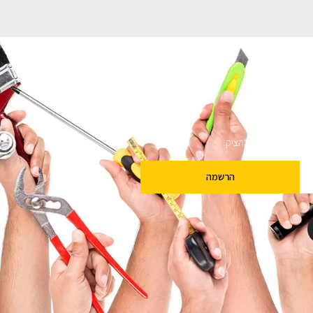
ם
שלנו מבטיחים לא להציק.
הרשמה