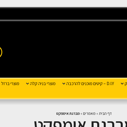
ק
D.I.Y – קיטים מוכנים להרכבה
מוצרי בניה קלה
מוצרי ברזל ו
דף הבית
»
מאמרים
»
מברגת אימפקט
ברגת אימפקט