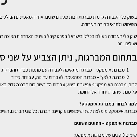
בשוק כלי העבודה קיימות מברגות רבות מסוגים שונים. אחד המאפיינים הבולט
השימוש ולתנאי סביבת העבודה.
שוק כלי העבודה בעולם בכלל ובישראל בפרט קיבל בשנים האחרונות תאוצה רבה,
ויעילים יותר.
בתחום המברגות, ניתן הצביע על שני סו
מברגת אימפקט – מברגה מתאימה לעבודה עם מתכות כבדות והברגות.
מברגת קלאץ' – מברגה המתאימה לעבודות עדינות, עבודות קידוח
לרוב, מברגת האימפקט מאפשרות ביצוע עבודות הדורשות כוח הברגה גדול באופ
על מנת שהבורג יחדור אל החומר.
למה לבחור במברגת אימפקט?
מברגת אימפקט מומלצת לשני שימושים עיקריים: הברגת כל סוגי הברגים. השימוש ה
מברגות אימפקט – הסוגים השונים
קיימים 3 סוגים של מברגות אימפקט: