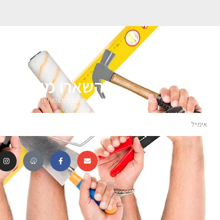
השארו מעודכני
מעוניינים לקבל עדכונים על מבצעים והנחות הירשמו לניוזלטר 