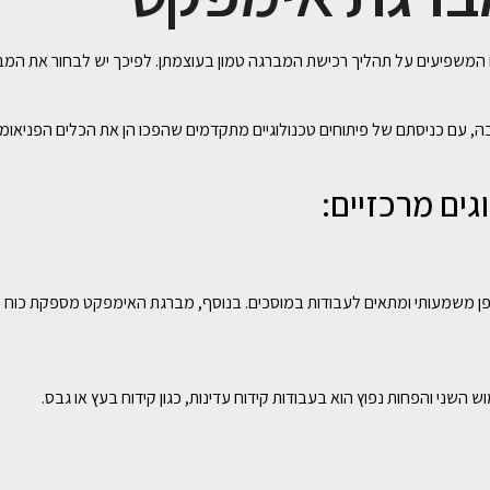
ים המשפיעים על תהליך רכישת המברגה טמון בעוצמתן. לפיכך יש לבחור את ה
 עם כניסתם של פיתוחים טכנולוגיים מתקדמים שהפכו הן את הכלים הפניאומטי
גים מרכזיים:
ן משמעותי ומתאים לעבודות במוסכים. בנוסף, מברגת האימפקט מספקת כוח מא
שני והפחות נפוץ הוא בעבודות קידוח עדינות, כגון קידוח בעץ או גבס.