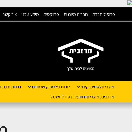
פרופיל חברה
חברות מיוצגות
פרויקטים
מידע טכני
צור קשר
מוצרי פלסטיק וקירוי
לוחות פלסטיק שטוחים
גדרות ובמבו
מרזבים, מוצרי פח ותעלות פח לחשמל
מ