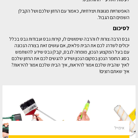
האפשרויות מגוונות ויצירתיות, כאמור עם החזון שלכם ושל הקבלן
השמים הם הגבול.
לסיכום
גבס הרבה צורות לו והרבה שימושים לו, קירות גבס ועבודות גבס בכלל
יכולים לשדרג לכם את הבית פלאים, אם עושים זאת בצורה הנכונה
עם בעל המקצוע הנכון, מומחה לגבס, קבלן גבס שידע להשתמש
בסוג החומר הנכון במקום הנכון ושידע להגשים לכם את החזון שלכם
לאיך שהבית שלכם אמור להיראות, איך הבית שלכם אמור להיראות?
איך שאתם רוצים!
השארו מעודכנים
מעוניינים לקבל עדכונים על מבצעים והנחות הירשמו לניוזלטר שלנו מבטיחים
לא להציק.