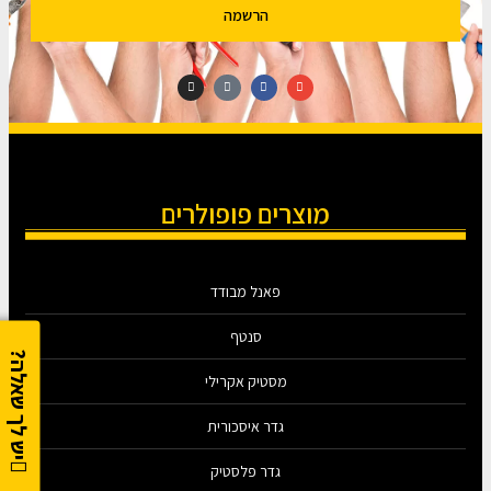
הרשמה
מוצרים פופולרים
פאנל מבודד
סנטף
יש לך שאלה?
מסטיק אקרילי
גדר איסכורית
גדר פלסטיק