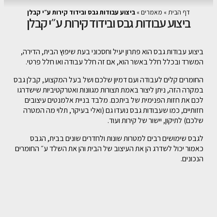
דף הבית
»
מאמרים
»
ביצוע עבודות גבס ובידוד קירות ע״י קבלן
ביצוע עבודות גבס ובידוד קירות ע״י קבלן
ביצוע עבודות גבס הוא פתרון יעיל וחסכוני בעת שיפוץ הבית, הדירה,
המשרד ובכלל חלל באשר הוא, אם זה חלל עבודה ואו חלל פרטי.
החומרים קלים לעבודה ועם דמיון שלכם ושל בעל המקצוע, קבלן גבס
במקרה הזה, ניתן ליצור באמת תצורות מגוונות ואטרקטיביות שישדרגו
לכם את חזות הפנימית של ביתכם. מלבד בניית אלמנטים עיצובים
חזותיים, כמו שעבודות גבס נועדו גם (ואלי בעיקר, תלוי מה המטרה
שלכם) לתיקון, יישור של קירות ועוד.
לגבס שימושים רבים למטרות שונות ולחדרים שונים בבית, הגבס
כאמור יכול לשדרג הן את העיצוב של הבית והן את השלד ע״ החומרים
הנכונים.