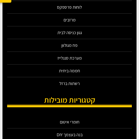
לוחות פרספקס
מרזבים
גגון כניסה לבית
פח מגולוון
מערכת סנגלייז
חממה ביתית
רשתות ברזל
קטגוריות מובילות
חומרי איטום
בנה בעצמך DIY