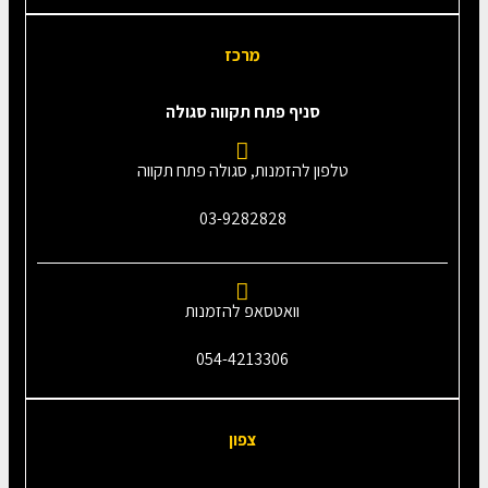
מרכז
סניף פתח תקווה סגולה
טלפון להזמנות, סגולה פתח תקווה
03-9282828
וואטסאפ להזמנות
054-4213306
צפון