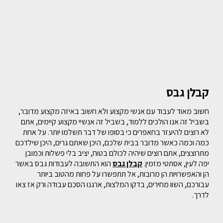
קבלן גבס
חשוב מאוד לעבוד עם אנשי מקצוע ולא חשוב באיזה מקצוע מדובר,
בשביל זה אנו הולכים ללמוד, בשביל זה אנשיי מקצוע קיימים, אתם
לא רוצים להיעזר בחאפרים כי בסופו של דבר תשלמו יותר. על אחת
כמה וכמה כאשר מדובר בבית שלכם, היכן שאתם גרים, היכן שילדכם
מתרוצצים, אתם רוצים שיהיה לכולם בטוח, יציב בלי פשלות וכמובן
יפה לעין, אסתטי מזמין.
קבלן גבס
הוא התשובה לעבודות גבס באשר
הן והאפשרויות הן מרובות, אל תתפשרו על פחות מהטוב ביותר
עבורכם, השוו מחירים, בדקו המלצות, ארגנו הסכם עבודה ורק אז צאו
לדרך.