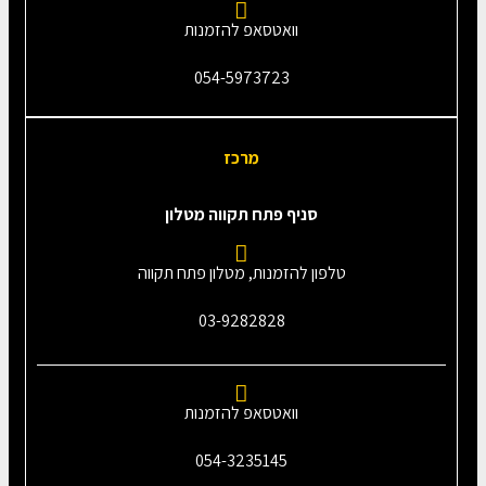
וואטסאפ להזמנות
054-5973723
מרכז
סניף פתח תקווה מטלון
טלפון להזמנות, מטלון פתח תקווה
03-9282828
וואטסאפ להזמנות
054-3235145‎