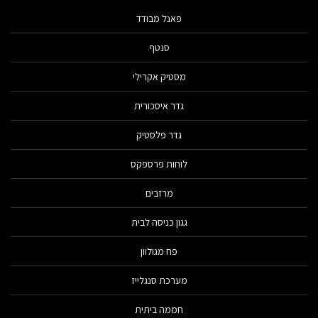
פאנל מבודד
סנטף
מסטיק אקרילי
גדר איסכורית
גדר פלסטיק
לוחות פרספקס
מרזבים
גגון כניסה לבית
פח מגולוון
מערכת סנגלייז
חממה ביתית