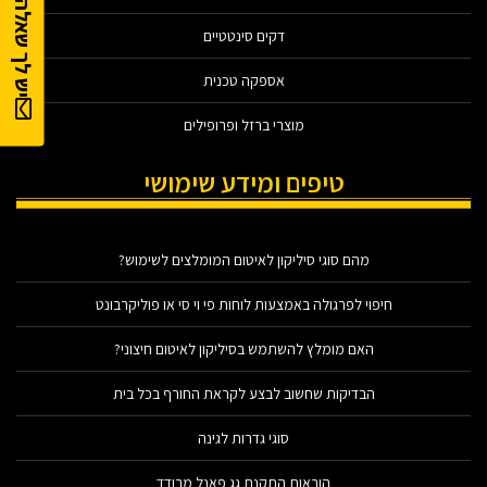
יש לך שאלה?
דקים סינטטיים
אספקה טכנית
מוצרי ברזל ופרופילים
טיפים ומידע שימושי
מהם סוגי סיליקון לאיטום המומלצים לשימוש?
חיפוי לפרגולה באמצעות לוחות פי וי סי או פוליקרבונט
האם מומלץ להשתמש בסיליקון לאיטום חיצוני?
הבדיקות שחשוב לבצע לקראת החורף בכל בית
סוגי גדרות לגינה
הוראות התקנת גג פאנל מבודד