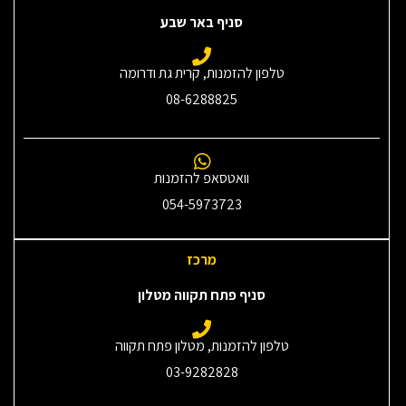
סניף באר שבע
טלפון להזמנות, קרית גת ודרומה
08-6288825
וואטסאפ להזמנות
054-5973723
מרכז
סניף פתח תקווה מטלון
טלפון להזמנות, מטלון פתח תקווה
03-9282828