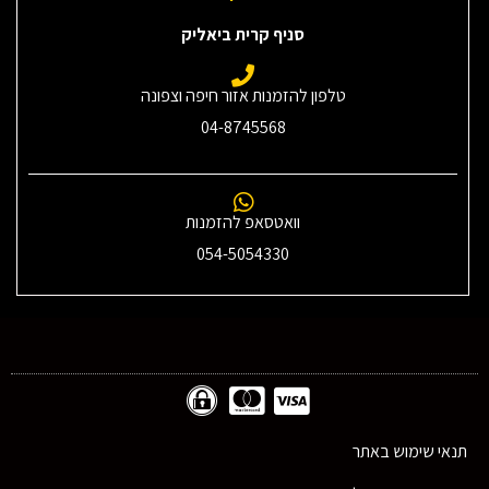
סניף קרית ביאליק
טלפון להזמנות אזור חיפה וצפונה
04-8745568
וואטסאפ להזמנות
054-5054330
תנאי שימוש באתר