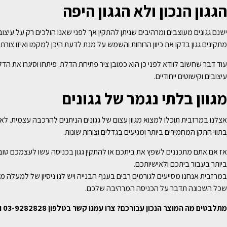
הגגון הנכון ולא הגגון היפה
ישנם גגונים מעוצבים ומרהיבים שניתן להתקין אך לפני שאנו הולכים רק על עיצ
מתקינים גגון בדקו את כיוון הרוחות והשמש על מנת לדעת היכן למקמו ואיזו צורת
עוד דבר שחשוב לוודא לפני כן הוא כמובן ציר פתיחת הדלת. פיתחו וסיגרו את ה
עיצובים וקישוטים ייחודיים.
מגוון בלתי נגמר של גגונים
אצלנו במרזבית תוכלו למצוא מגוון עצום של גגונים הניתנים להרכבה עצמית. ל
בתווי התקן המחמירים ביותר ומגיעים בגדלים וצורות שונות.
אז אם אתם מתכננים לשפץ את ביתכם או להתקין גגון בכניסה עשו לעצמכם טובה
ביותר בעבור ביתכם ולאישיותכם.
שכל השכונה תדבר על הכניסה המרהיבה שלכם.
מתלבטים מה המוצר הנכון עבורכם? צרו עמנו קשר בטלפון
03-9282828
ו