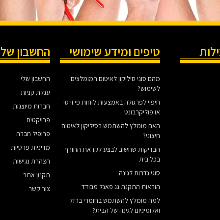
ילות
טיפים ומידע שימושי
החשבון שלי
מהם סוגי סיליקון לאיטום המומלצים
החשבון שלי
לשימוש?
עגלת קניות
חיפוי לפרגולה באמצעות לוחות פי וי סי
חברות מיוצגות
או פוליקרבונט
פרויקטים
האם מומלץ להשתמש בסיליקון לאיטום
פרופיל חברה
חיצוני?
מדיניות פרטיות
הבדיקות שחשוב לבצע לקראת החורף
בכל בית
הצהרת נגישות
סוגי גדרות לגינה
תקנון אתר
הוראות התקנת גג פאנל מבודד
צור קשר
למה מומלץ להשתמש בחומרי ברזל
ואלומיניום לגינה של הבית?