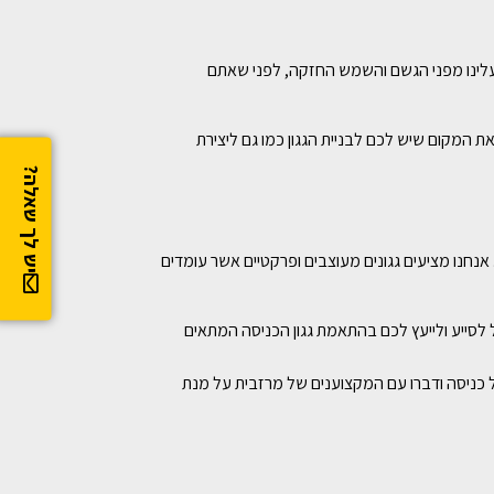
 ועלינו מפני הגשם והשמש החזקה, לפני שאתם
ת המקום שיש לכם לבניית הגגון כמו גם ליצירת
יש לך שאלה?
נחנו מציעים גגונים מעוצבים ופרקטיים אשר עומדים
 לסייע ולייעץ לכם בהתאמת גגון הכניסה המתאים
נפי הבנייה הקלה. אל תתפשרו על כניסה ודברו עם המקצוענים של מרזבית על מנת