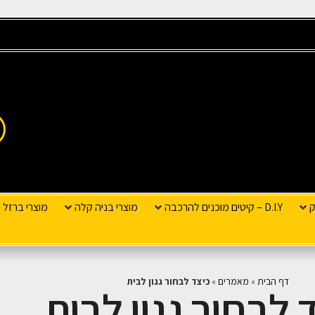
ק
D.I.Y – קיטים מוכנים להרכבה
מוצרי בניה קלה
מוצרי ברזל ו
דף הבית
»
מאמרים
»
כיצד לבחור גגון לבית
 לבחור גגון לבית