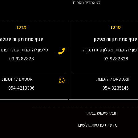
למאמרים נוספים
מרכז
מרכז
סניף פתח תקווה מטלון
סניף פתח תקווה סגולה
ון להזמנות, מטלון פתח תקווה
טלפון להזמנות, סגולה פתח 
03-9282828
03-9282828
וואטסאפ להזמנות
וואטסאפ להזמנות
054-4213306
054-3235145‎
תנאי שימוש באתר
מדיניות פרטיות גולשים