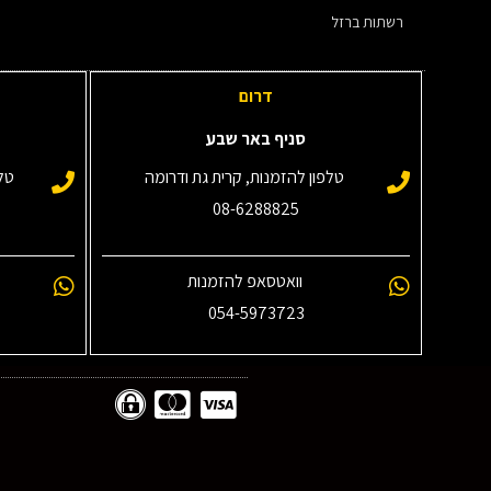
רשתות ברזל
דרום
סניף באר שבע
טלפון להזמנות, קרית גת ודרומה
טלפ
08-6288825
וואטסאפ להזמנות
054-5973723