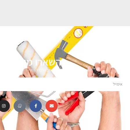
השארו מעודכני
מעוניינים לקבל עדכונים על מבצעים והנחות הירשמו לניוזלטר 