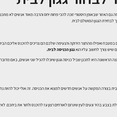
גם האזור שבאופן היסטורי זוכה להכי פחות יחס והרבה מאוד אנשים לא מתכנני
 לבחירת הגגון המושלם לבית.
מטבח ואפילו מהחצר הירוקה והנעימה שלכם הם צריכים להיכנס אליכם הביתה.
 שיש צורך לחשוב עליו הוא
גגון הכניסה לבית.
לצה הראשונה היא לתכנן שביל כניסה וגגון שיוכלו להכיל שני אנשים, באם מדו
ת בצורה המקשה על אנשים חדשים למצוא את הכניסה. זה אולי יכול להיות נ
צבע בהיר ונעים לעין שיגרום לאורחים רצון עז להיכנס ולתור את ביתכם. לאלו 