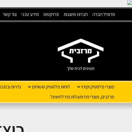
פרופיל חברה
חברות מיוצגות
פרויקטים
מידע טכני
צור קשר
מוצרי פלסטיק וקירוי
לוחות פלסטיק שטוחים
גדרות ובמבו
מרזבים, מוצרי פח ותעלות פח לחשמל
כיצד