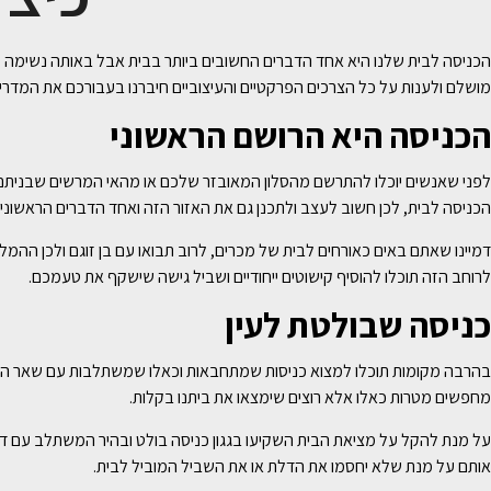
הכניסה לבית שלנו היא אחד הדברים החשובים ביותר בבית אבל באותה נשימה זה 
מושלם ולענות על כל הצרכים הפרקטיים והעיצוביים חיברנו בעבורכם את המדריך
הכניסה היא הרושם הראשוני
לפני שאנשים יוכלו להתרשם מהסלון המאובזר שלכם או מהאי המרשים שבניתם ב
הכניסה לבית, לכן חשוב לעצב ולתכנן גם את האזור הזה ואחד הדברים הראשונים
דמיינו שאתם באים כאורחים לבית של מכרים, לרוב תבואו עם בן זוגם ולכן ההמ
לרוחב הזה תוכלו להוסיף קישוטים ייחודיים ושביל גישה שישקף את טעמכם.
כניסה שבולטת לעין
בהרבה מקומות תוכלו למצוא כניסות שמתחבאות וכאלו שמשתלבות עם שאר הבי
מחפשים מטרות כאלו אלא רוצים שימצאו את ביתנו בקלות.
על מנת להקל על מציאת הבית השקיעו בגגון כניסה בולט ובהיר המשתלב עם דלת ב
אותם על מנת שלא יחסמו את הדלת או את השביל המוביל לבית.