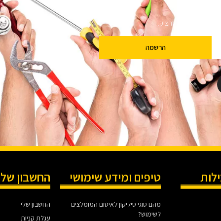
ם
שלנו מבטיחים לא להציק.
הרשמה
ילות
טיפים ומידע שימושי
החשבון שלי
מהם סוגי סיליקון לאיטום המומלצים
החשבון שלי
לשימוש?
עגלת קניות