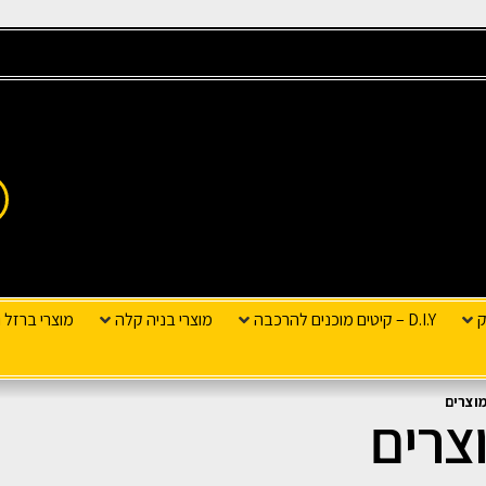
ק
D.I.Y – קיטים מוכנים להרכבה
מוצרי בניה קלה
מוצרי ברזל ו
מוצרים
צרים