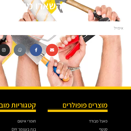
השארו מעודכני
מעוניינים לקבל עדכונים על מבצעים והנחות הירשמו לניוזלטר 
מוצרים פופולרים
קטגוריות מוב
פאנל מבודד
חומרי איטום
סנטף
בנה בעצמך DIY