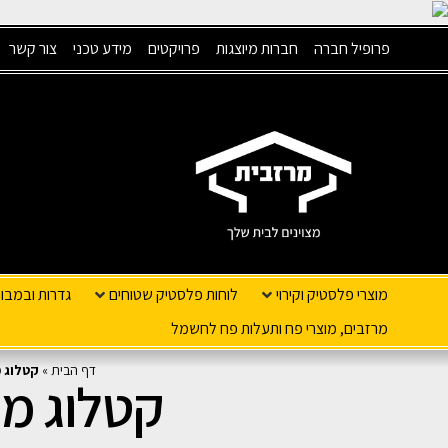
פרופיל חברה
חברות מיוצגות
פרויקטים
מידע טכני
צור קשר
מוצרי פלסטיק וקירוי
לוחות פלסטיק שטוחים
גדרות ובמבו
מרזבים, מוצרי פח ותעלות פח לחשמל
דף הבית
»
קטלוג 
קטלוג מו