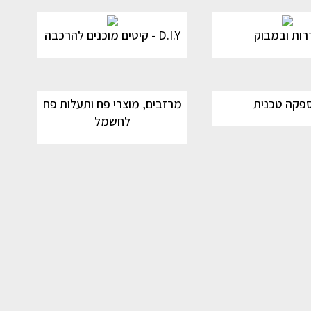
רות ובמבוק
D.I.Y - קיטים מוכנים להרכבה
פקה טכנית
מרזבים, מוצרי פח ותעלות פח
לחשמל