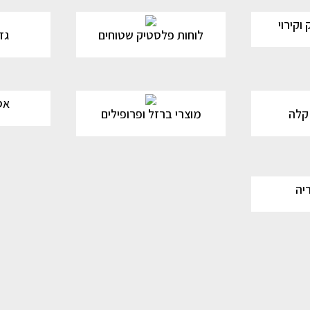
וקירוי
לוחות פלסטיק שטוחים
גד
אס
 קלה
מוצרי ברזל ופרופילים
יה