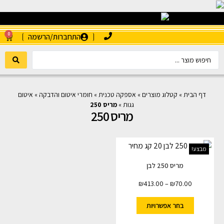
0
התחברות/הרשמה
דף הבית
»
קטלוג מוצרים
»
אספקה טכנית
»
חומרי איטום והדבקה
»
איטום
גגות
»
מריס 250
מריס 250
מבצע!
מריס 250 לבן
₪
413.00
–
₪
70.00
בחר אפשרויות