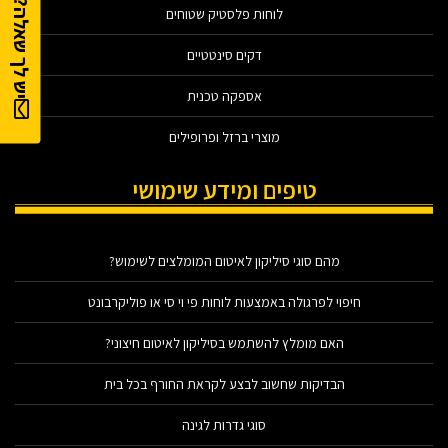
יש לך שאלה?
לוחות פלסטיק שטוחים
דקים סינטטיים
אספקה טכנית
מוצרי ברזל ופרופילים
טיפים ומידע שימושי
מהם סוגי סיליקון לאיטום המומלצים לשימוש?
חיפוי לפרגולה באמצעות לוחות פי וי סי או פוליקרבונט
האם מומלץ להשתמש בסיליקון לאיטום חיצוני?
הבדיקות שחשוב לבצע לקראת החורף בכל בית
סוגי גדרות לגינה