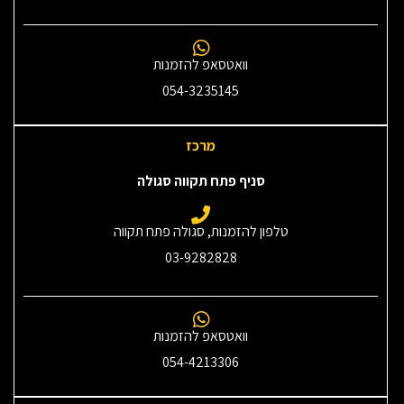
וואטסאפ להזמנות
054-3235145‎
מרכז
סניף פתח תקווה סגולה
טלפון להזמנות, סגולה פתח תקווה
03-9282828
וואטסאפ להזמנות
054-4213306