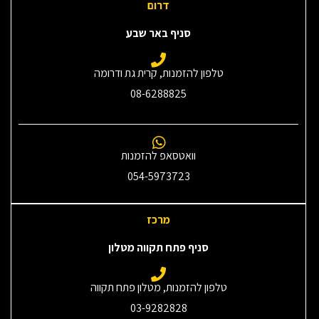
דרום
סניף באר שבע
טלפון להזמנות, קרית גת ודרומה
08-6288825
וואטסאפ להזמנות
054-5973723
מרכז
סניף פתח תקווה מטלון
טלפון להזמנות, מטלון פתח תקווה
03-9282828