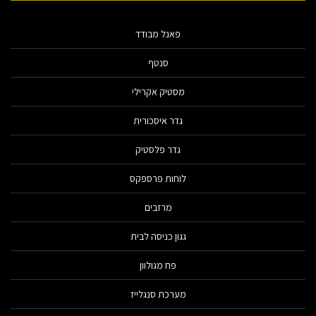
פאנל מבודד
סנטף
מסטיק אקרילי
גדר איסכורית
גדר פלסטיק
לוחות פרספקס
מרזבים
גגון כניסה לבית
פח מגולוון
מערכת סנגלייז