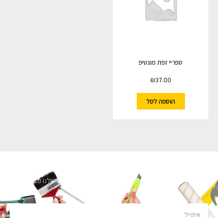
ספריי זפת מונטיפ
₪
37.00
הוספה לסל
השארו מעודכנים
מעוניינים לקבל עדכונים על מבצעים והנחות הירשמו לניוזלטר שלנו מבטיחים לא
להציק.