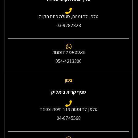
טלפון להזמנות, סגולה פתח תקווה
03-9282828
וואטסאפ להזמנות
054-4213306
צפון
סניף קרית ביאליק
טלפון להזמנות אזור חיפה וצפונה
04-8745568