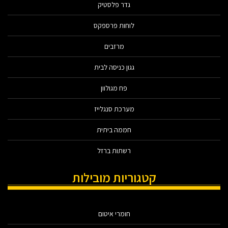
גדר פלסטיק
לוחות פרספקס
מרזבים
גגון כניסה לבית
פח מגולוון
מערכת סנגלייז
חממה ביתית
רשתות ברזל
קטגוריות מובילות
חומרי איטום