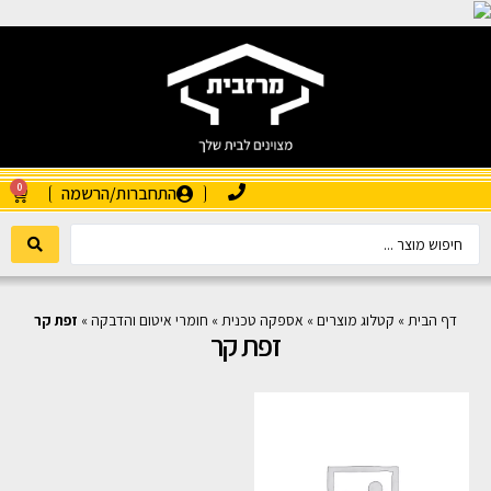
0
התחברות/הרשמה
דף הבית
»
קטלוג מוצרים
»
אספקה טכנית
»
חומרי איטום והדבקה
»
זפת קר
זפת קר