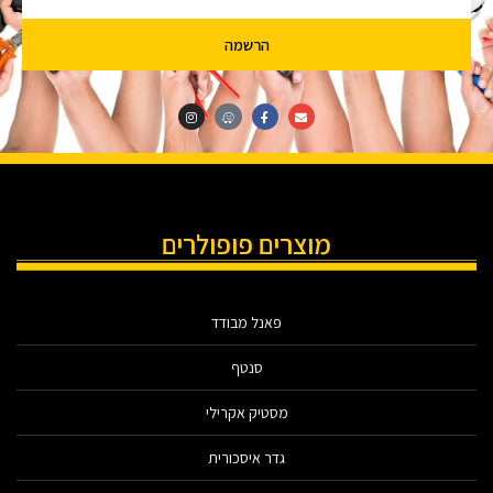
הרשמה
מוצרים פופולרים
פאנל מבודד
סנטף
מסטיק אקרילי
גדר איסכורית