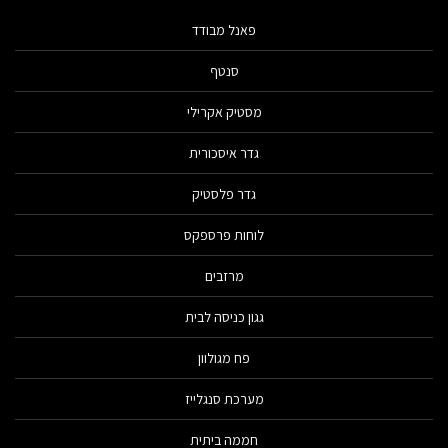
פאנל מבודד
סנטף
מסטיק אקרילי
גדר איסכורית
גדר פלסטיק
לוחות פרספקס
מרזבים
גגון כניסה לבית
פח מגולוון
מערכת סנגלייז
חממה ביתית