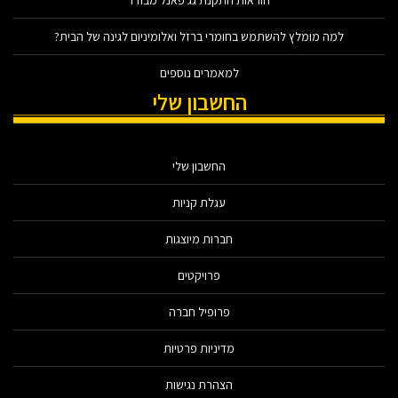
הוראות התקנת גג פאנל מבודד
למה מומלץ להשתמש בחומרי ברזל ואלומיניום לגינה של הבית?
למאמרים נוספים
החשבון שלי
החשבון שלי
עגלת קניות
חברות מיוצגות
פרויקטים
פרופיל חברה
מדיניות פרטיות
הצהרת נגישות