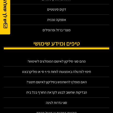
יש לך שאלה?
דקים סינטטיים
אספקה טכנית
מוצרי ברזל ופרופילים
טיפים ומידע שימושי
מהם סוגי סיליקון לאיטום המומלצים לשימוש?
חיפוי לפרגולה באמצעות לוחות פי וי סי או פוליקרבונט
האם מומלץ להשתמש בסיליקון לאיטום חיצוני?
הבדיקות שחשוב לבצע לקראת החורף בכל בית
סוגי גדרות לגינה