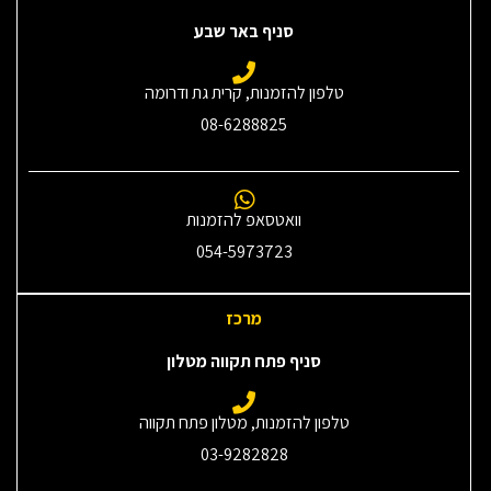
סניף באר שבע
טלפון להזמנות, קרית גת ודרומה
08-6288825
וואטסאפ להזמנות
054-5973723
מרכז
סניף פתח תקווה מטלון
טלפון להזמנות, מטלון פתח תקווה
03-9282828