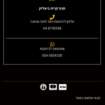
סניף קרית ביאליק
טלפון להזמנות אזור חיפה וצפונה
04-8745568
וואטסאפ להזמנות
054-5054330
תנאי שימוש באתר