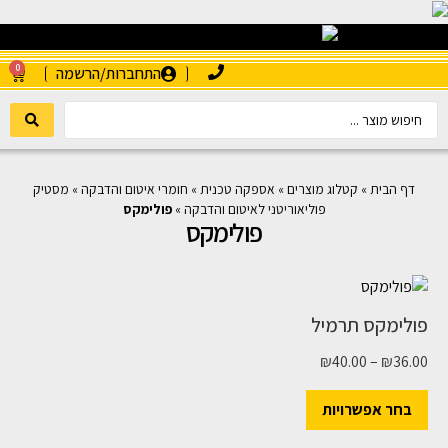
0
התחברות/הרשמה
דף הבית
»
קטלוג מוצרים
»
אספקה טכנית
»
חומרי איטום והדבקה
»
מסטיק
פוליאוריטני לאיטום והדבקה
»
פולימקס
פולימקס
פולימקס תרמיל
₪
40.00
–
₪
36.00
בחר אפשרויות