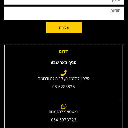
שליחה
דרום
סניף באר שבע
טלפון להזמנות, קרית גת ודרומה
08-6288825
וואטסאפ להזמנות
054-5973723