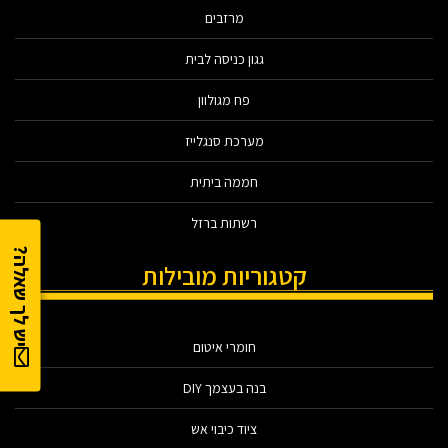
מרזבים
גגון כניסה לבית
פח מגולוון
מערכת סנגלייז
חממה ביתית
רשתות ברזל
יש לך שאלה?
קטגוריות מובילות
חומרי איטום
בנה בעצמך DIY
ציוד כיבוי אש