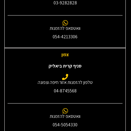
03-9282828
וואטסאפ להזמנות
054-4213306
צפון
סניף קרית ביאליק
טלפון להזמנות אזור חיפה וצפונה
04-8745568
וואטסאפ להזמנות
054-5054330