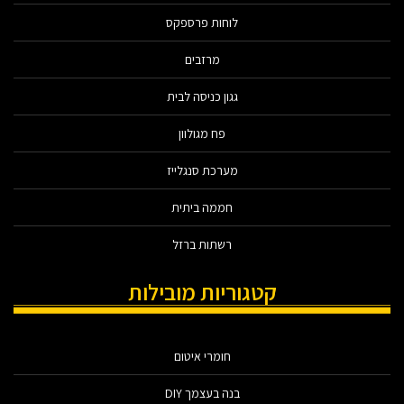
לוחות פרספקס
מרזבים
גגון כניסה לבית
פח מגולוון
מערכת סנגלייז
חממה ביתית
רשתות ברזל
קטגוריות מובילות
חומרי איטום
בנה בעצמך DIY