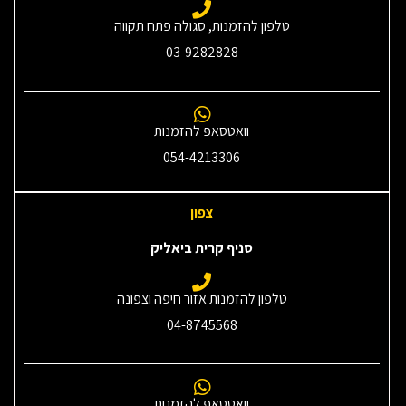
טלפון להזמנות, סגולה פתח תקווה
03-9282828
וואטסאפ להזמנות
054-4213306
צפון
סניף קרית ביאליק
טלפון להזמנות אזור חיפה וצפונה
04-8745568
וואטסאפ להזמנות