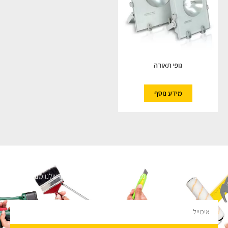
גופי תאורה
מידע נוסף
השארו מעודכנים
מעוניינים לקבל עדכונים על מבצעים והנחות הירשמו לניוזלטר שלנו מבטיחים לא
להציק.