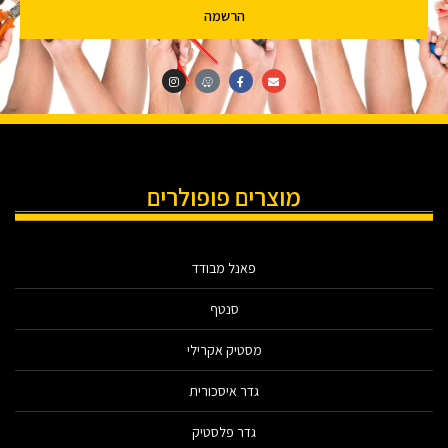
הרשמה
מוצרים פופולרים
פאנל מבודד
סנטף
מסטיק אקרילי
גדר איסכורית
גדר פלסטיק