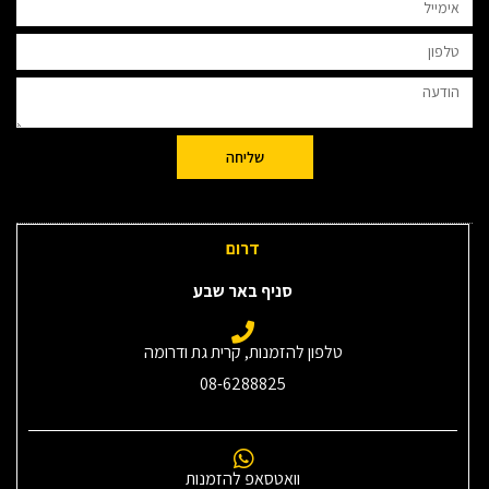
שליחה
דרום
סניף באר שבע
טלפון להזמנות, קרית גת ודרומה
08-6288825
וואטסאפ להזמנות