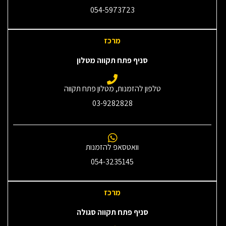
054-5973723
מרכז
סניף פתח תקווה מטלון
טלפון להזמנות, מטלון פתח תקווה
03-9282828
וואטסאפ להזמנות
054-3235145‎
מרכז
סניף פתח תקווה סגולה