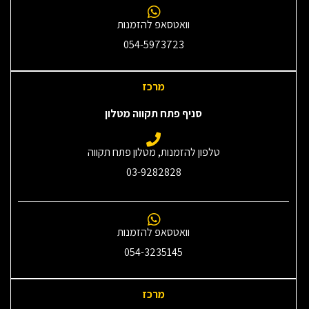
וואטסאפ להזמנות
054-5973723
מרכז
סניף פתח תקווה מטלון
טלפון להזמנות, מטלון פתח תקווה
03-9282828
וואטסאפ להזמנות
054-3235145‎
מרכז