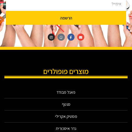
הרשמה
מוצרים פופולרים
פאנל מבודד
סנטף
מסטיק אקרילי
גדר איסכורית