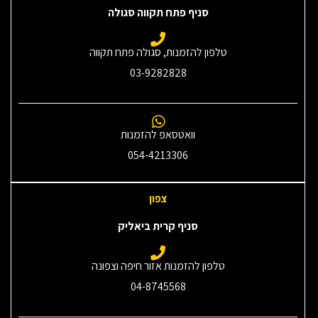
סניף פתח תקווה סגולה
טלפון להזמנות, סגולה פתח תקווה
03-9282828
וואטסאפ להזמנות
054-4213306
צפון
סניף קרית ביאליק
טלפון להזמנות אזור חיפה וצפונה
04-8745568