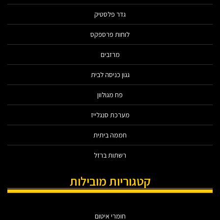
גדר פלסטיק
לוחות פרספקס
מרזבים
גגון כניסה לבית
פח מגולוון
מערכת סנגלייז
חממה ביתית
רשתות ברזל
קטגוריות מובילות
חומרי איטום