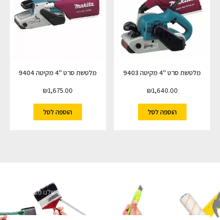
מלטשת סרט "4 מקיטה 9403
מלטשת סרט "4 מקיטה 9404
₪
1,675.00
₪
1,640.00
הוספה לסל
הוספה לסל
השארו מעודכנים
מעוניינים לקבל עדכונים על מבצעים והנחות הירשמו לניוזלטר שלנו מבטיחים לא
להציק.