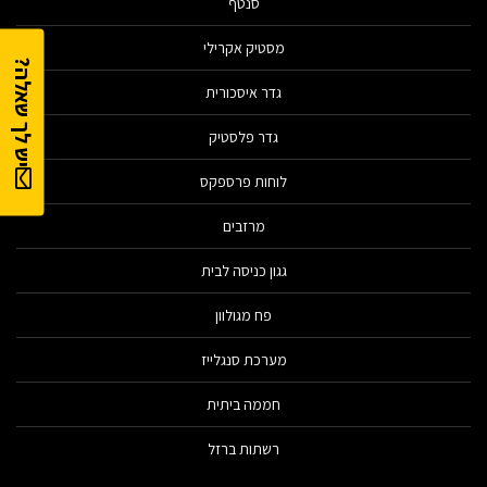
סנטף
מסטיק אקרילי
יש לך שאלה?
גדר איסכורית
גדר פלסטיק
לוחות פרספקס
מרזבים
גגון כניסה לבית
פח מגולוון
מערכת סנגלייז
חממה ביתית
רשתות ברזל