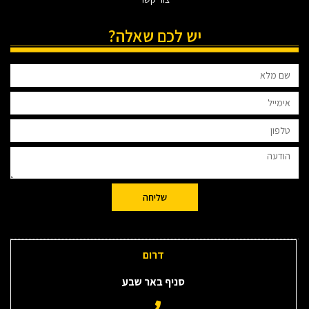
יש לכם שאלה?
שליחה
דרום
סניף באר שבע