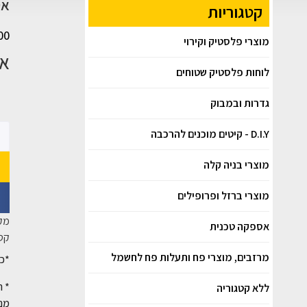
אטמ
קטגוריות
00
מוצרי פלסטיק וקירוי
אטמ
לוחות פלסטיק שטוחים
גדרות ובמבוק
D.I.Y - קיטים מוכנים להרכבה
מוצרי בניה קלה
מוצרי ברזל ופרופילים
מק
אספקה טכנית
קטג
מרזבים, מוצרי פח ותעלות פח לחשמל
*כל
* ה
ללא קטגוריה
מנק