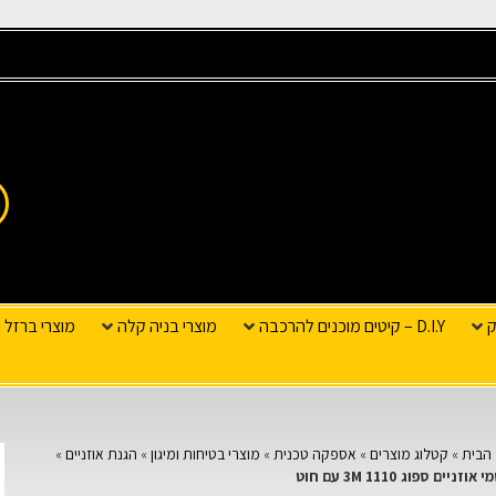
ק
D.I.Y – קיטים מוכנים להרכבה
מוצרי בניה קלה
מוצרי ברזל ו
הבית
»
קטלוג מוצרים
»
אספקה טכנית
»
מוצרי בטיחות ומיגון
»
הגנת אוזניים
»
אוזניים ספוג 3M 1110 עם חוט