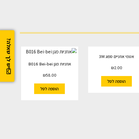
יש לך שאלה?
אטמי אוזניים ספוג 3M
אוזניות מגן B016 Bei-bei
₪
2.00
₪
58.00
הוספה לסל
הוספה לסל