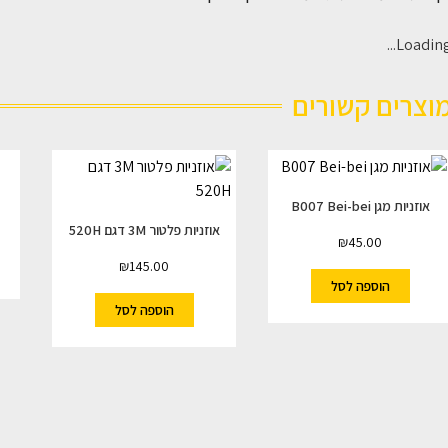
Loading..
וצרים קשורים
אוזניות מגן B007 Bei-bei
אוזניות פלטור 3M דגם 520H
₪
45.00
₪
145.00
הוספה לסל
הוספה לסל