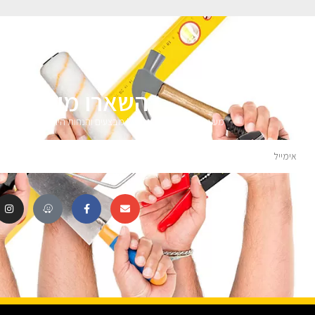
השארו מעודכני
מעוניינים לקבל עדכונים על מבצעים והנחות הירשמו לניוזלטר 