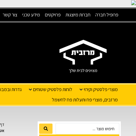
פרופיל חברה
חברות מיוצגות
פרויקטים
מידע טכני
צור קשר
מוצרי פלסטיק וקירוי
לוחות פלסטיק שטוחים
גדרות ובמבו
מרזבים, מוצרי פח ותעלות פח לחשמל
דף 
אטמי 