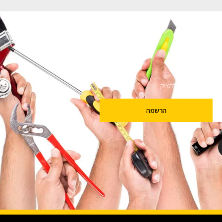
ם
שלנו מבטיחים לא להציק.
הרשמה