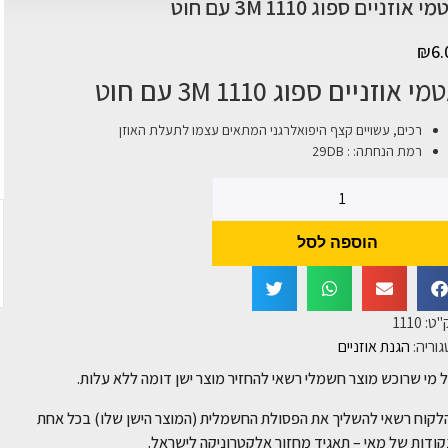
י אוזניים ספוג 3M 1110 עם חוט
₪
6.
י אוזניים ספוג 3M 1110 עם חוט
רכים, עשויים קצף היפואלרגני המתאים עצמו לתעלת האוזן
רמת הנחתה: : 29DB
הוספה לסל
"ט:
1110
וריה:
הגנת אוזניים
 מי שרוכש מוצר חשמלי רשאי להחזיר מוצר ישן דומה ללא עלות.
לקוח רשאי להשליך את הפסולת החשמלית (המוצר הישן שלו) בכל אחת
ודות של מאי – תאגיד מחזור אלקטרוניקה לישראל.