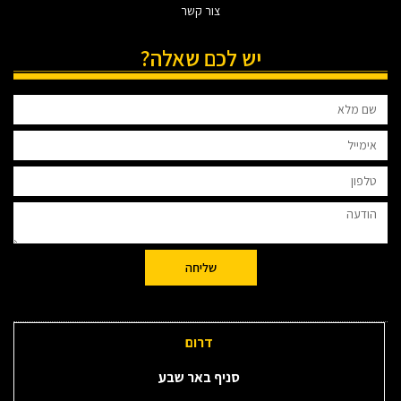
צור קשר
יש לכם שאלה?
שליחה
דרום
סניף באר שבע