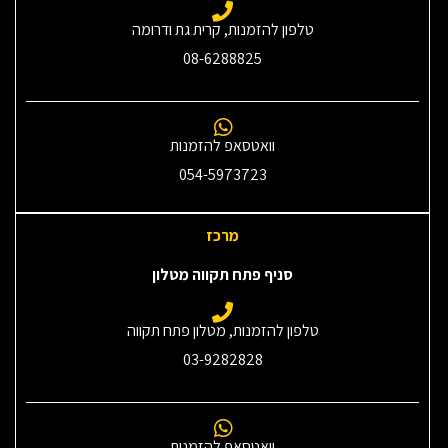
טלפון להזמנות, קרית גת ודרומה
08-6288825
וואטסאפ להזמנות
054-5973723
מרכז
סניף פתח תקווה מטלון
טלפון להזמנות, מטלון פתח תקווה
03-9282828
וואטסאפ להזמנות