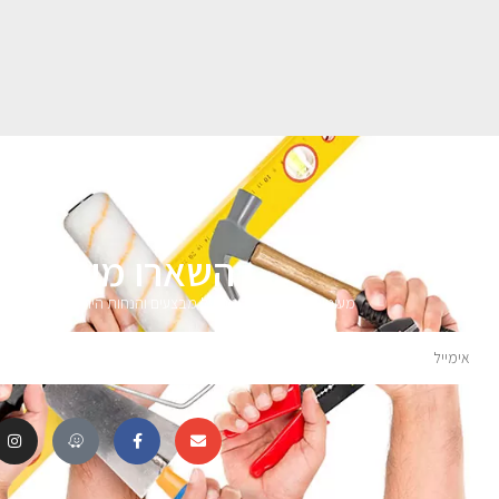
השארו מעודכני
מעוניינים לקבל עדכונים על מבצעים והנחות הירשמו לניוזלטר 