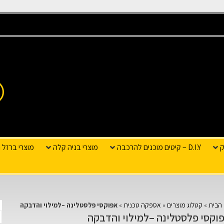
ק
D.I.Y – קיטים מוכנים להרכבה
מוצרי בניה קלה
מוצרי ברזל ו
הבית
»
קטלוג מוצרים
»
אספקה טכנית
»
אפוקסי פלסטלינה –למילוי והדבקה
וקסי פלסטלינה –למילוי והדבקה