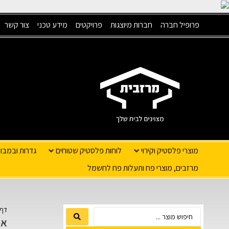
פרופיל חברה
חברות מיוצגות
פרויקטים
מידע טכני
צור קשר
מוצרי פלסטיק וקירוי
לוחות פלסטיק שטוחים
גדרות ובמבו
מרזבים, מוצרי פח ותעלות פח לחשמל
דף 
אפ