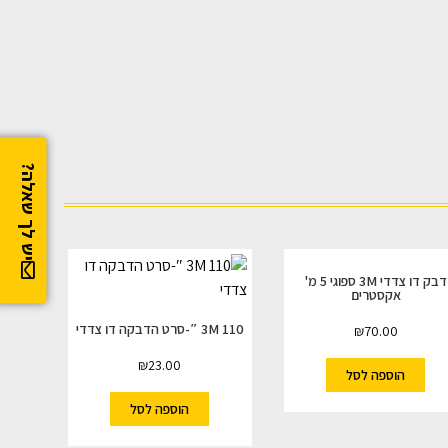
יש לך שאלה?
דבק דו צדדי 3M ספוגי 5 מ'
אקסטרים
3M 110 ″-סרט הדבקה דו צדדי
₪
70.00
₪
23.00
הוספה לסל
הוספה לסל