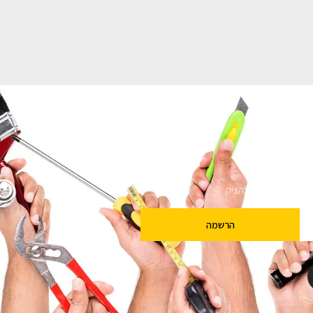
ם
שלנו מבטיחים לא להציק.
הרשמה