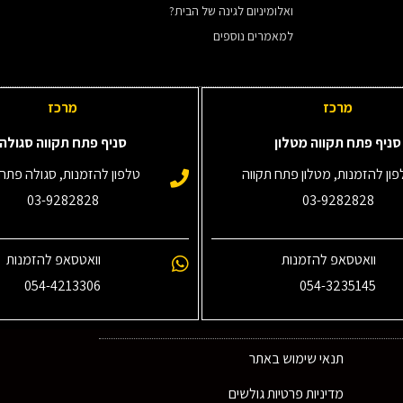
ואלומיניום לגינה של הבית?
למאמרים נוספים
מרכז
מרכז
סניף פתח תקווה מטלון
סניף פתח תקווה סגולה
ון להזמנות, מטלון פתח תקווה
טלפון להזמנות, סגולה פתח 
03-9282828
03-9282828
וואטסאפ להזמנות
וואטסאפ להזמנות
054-4213306
054-3235145‎
תנאי שימוש באתר
מדיניות פרטיות גולשים