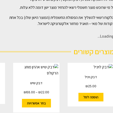
 מי שרוכש מוצר חשמלי רשאי להחזיר מוצר ישן דומה ללא עלות.
לקוח רשאי להשליך את הפסולת החשמלית (המוצר הישן שלו) בכל אחת
ודות של מאי – תאגיד מחזור אלקטרוניקה לישראל.
Loading..
וצרים קשורים
דבק ויניל
דבק שיש
₪
25.00
₪
88.00
–
₪
22.00
הוספה לסל
בחר אפשרויות