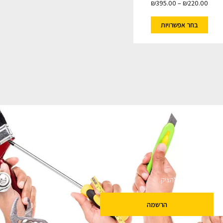
₪
395.00
–
₪
220.00
בחר אפשרויות
ם
שלנו מבטיחים לא להציק.
הרשמה