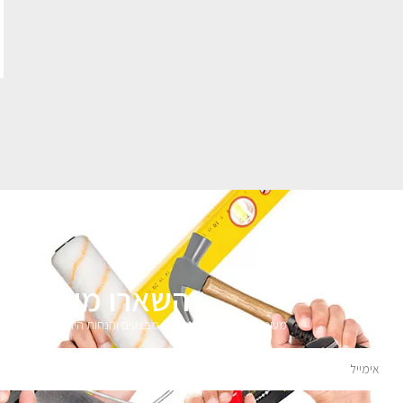
השארו מעודכני
מעוניינים לקבל עדכונים על מבצעים והנחות הירשמו לניוזלטר 