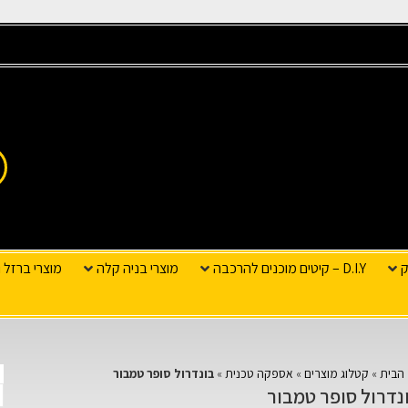
ק
D.I.Y – קיטים מוכנים להרכבה
מוצרי בניה קלה
מוצרי ברזל ו
הבית
»
קטלוג מוצרים
»
אספקה טכנית
»
בונדרול סופר טמבור
נדרול סופר טמבור