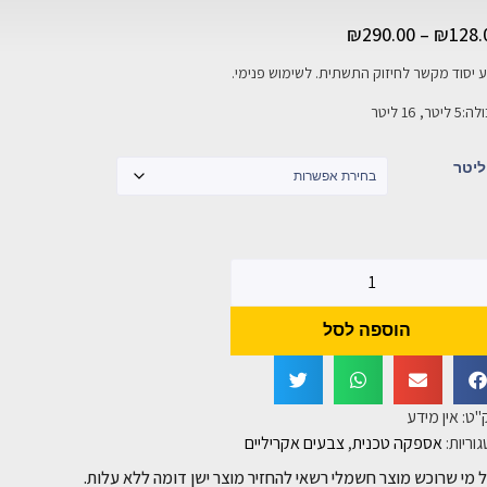
₪
290.00
–
₪
128.
 יסוד מקשר לחיזוק התשתית. לשימוש פנימי.
יטר, 16 ליטר
ליטר
הוספה לסל
"ט:
אין מידע
וריות:
אספקה טכנית
,
צבעים אקריליים
 מי שרוכש מוצר חשמלי רשאי להחזיר מוצר ישן דומה ללא עלות.