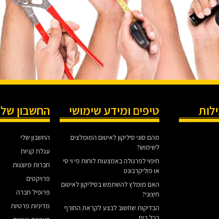
ילות
טיפים ומידע שימושי
החשבון שלי
מהם סוגי סיליקון לאיטום המומלצים
החשבון שלי
לשימוש?
עגלת קניות
חיפוי לפרגולה באמצעות לוחות פי וי סי
חברות מיוצגות
או פוליקרבונט
פרויקטים
האם מומלץ להשתמש בסיליקון לאיטום
פרופיל חברה
חיצוני?
מדיניות פרטיות
הבדיקות שחשוב לבצע לקראת החורף
בכל בית