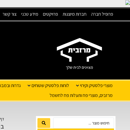
פרופיל חברה
חברות מיוצגות
פרויקטים
מידע טכני
צור קשר
מוצרי פלסטיק וקירוי
לוחות פלסטיק שטוחים
גדרות ובמבו
מרזבים, מוצרי פח ותעלות פח לחשמל
דף 
בו