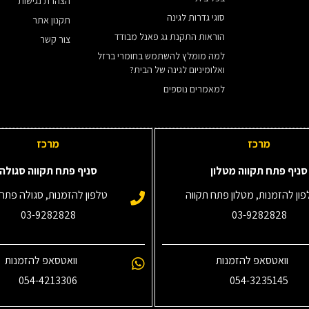
הצהרת נגישות
סוגי גדרות לגינה
תקנון אתר
הוראות התקנת גג פאנל מבודד
צור קשר
למה מומלץ להשתמש בחומרי ברזל
ואלומיניום לגינה של הבית?
למאמרים נוספים
מרכז
מרכז
סניף פתח תקווה מטלון
סניף פתח תקווה סגולה
ון להזמנות, מטלון פתח תקווה
טלפון להזמנות, סגולה פתח 
03-9282828
03-9282828
וואטסאפ להזמנות
וואטסאפ להזמנות
054-4213306
054-3235145‎