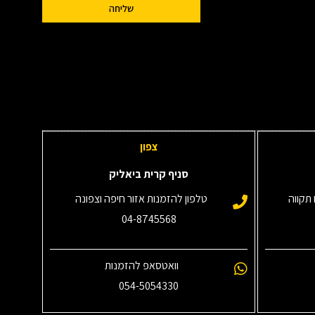
שליחה
צפון
סניף קרית ביאליק
תקווה
טלפון להזמנות אזור חיפה וצפונה
04-8745568
וואטסאפ להזמנות
054-5054330