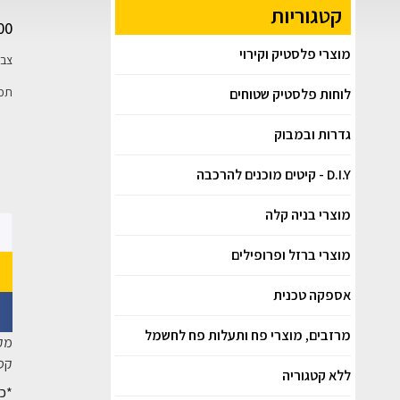
קטגוריות
00
מוצרי פלסטיק וקירוי
צבע
תכולה:5 ל
לוחות פלסטיק שטוחים
גדרות ובמבוק
D.I.Y - קיטים מוכנים להרכבה
מוצרי בניה קלה
מוצרי ברזל ופרופילים
אספקה טכנית
מרזבים, מוצרי פח ותעלות פח לחשמל
מק
קטג
ללא קטגוריה
*כל