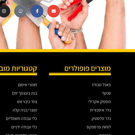
מוצרים פופולרים
קטגוריות מוב
פאנל מבודד
חומרי איטום
סנטף
בנה בעצמך DIY
מסטיק אקרילי
ציוד כיבוי אש
גדר איסכורית
מוצרי בניה קלה
גדר פלסטיק
כלי עבודה חשמליים
לוחות פרספקס
כלי עבודה ידניים