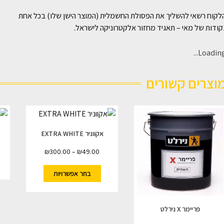
לקוח רשאי להשליך את הפסולת החשמלית (המוצר הישן שלו) בכל אחת
ודות של מאי – תאגיד מחזור אלקטרוניקה לישראל.
Loading..
וצרים קשורים
אקווניר EXTRA WHITE
₪
300.00
–
₪
49.00
בחר אפשרויות
פריימר X נירלט