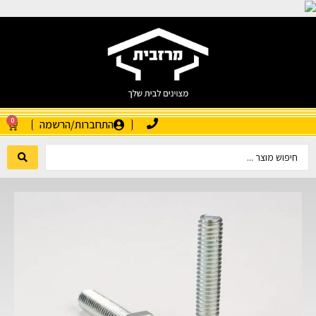
0
התחברות/הרשמה