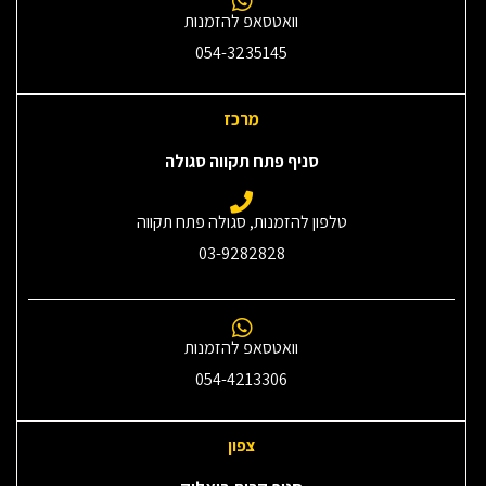
וואטסאפ להזמנות
054-3235145‎
מרכז
סניף פתח תקווה סגולה
טלפון להזמנות, סגולה פתח תקווה
03-9282828
וואטסאפ להזמנות
054-4213306
צפון