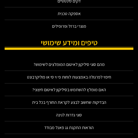
דקים סינטטיים
אספקה טכנית
מוצרי ברזל ופרופילים
טיפים ומידע שימושי
מהם סוגי סיליקון לאיטום המומלצים לשימוש?
חיפוי לפרגולה באמצעות לוחות פי וי סי או פוליקרבונט
האם מומלץ להשתמש בסיליקון לאיטום חיצוני?
הבדיקות שחשוב לבצע לקראת החורף בכל בית
סוגי גדרות לגינה
הוראות התקנת גג פאנל מבודד