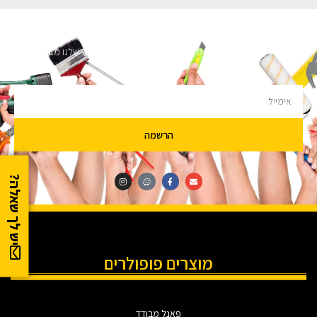
השארו מעודכנים
מעוניינים לקבל עדכונים על מבצעים והנחות הירשמו לניוזלטר שלנו מבטיחים לא
להציק.
הרשמה
יש לך שאלה?
מוצרים פופולרים
פאנל מבודד