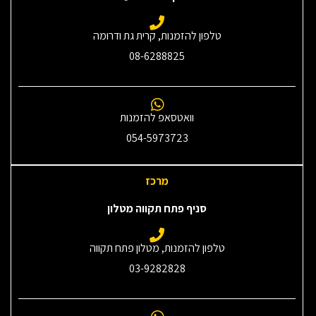
טלפון להזמנות, קרית גת ודרומה
08-6288825
וואטסאפ להזמנות
054-5973723
מרכז
סניף פתח תקווה מטלון
טלפון להזמנות, מטלון פתח תקווה
03-9282828