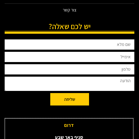
צור קשר
יש לכם שאלה?
שליחה
דרום
סניף באר שבע