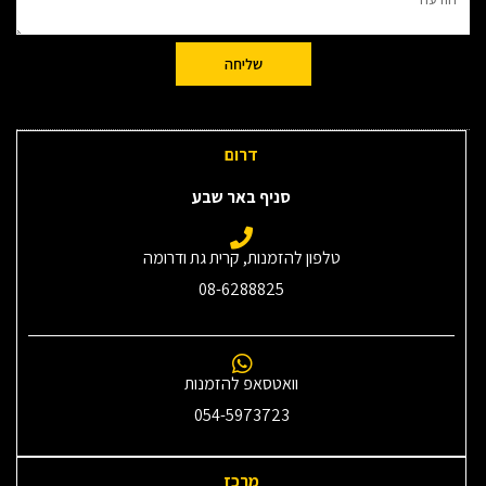
שליחה
דרום
סניף באר שבע
טלפון להזמנות, קרית גת ודרומה
08-6288825
וואטסאפ להזמנות
054-5973723
מרכז