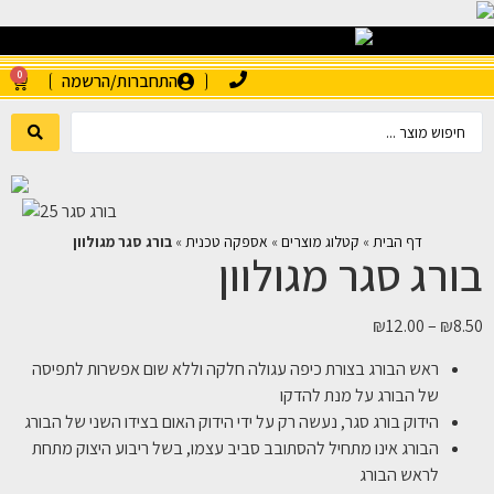
0
התחברות/הרשמה
דף הבית
»
קטלוג מוצרים
»
אספקה טכנית
»
בורג סגר מגולוון
בורג סגר מגולוון
₪
12.00
–
₪
8.50
ראש הבורג בצורת כיפה עגולה חלקה וללא שום אפשרות לתפיסה
של הבורג על מנת להדקו
הידוק בורג סגר, נעשה רק על ידי הידוק האום בצידו השני של הבורג
הבורג אינו מתחיל להסתובב סביב עצמו, בשל ריבוע היצוק מתחת
לראש הבורג