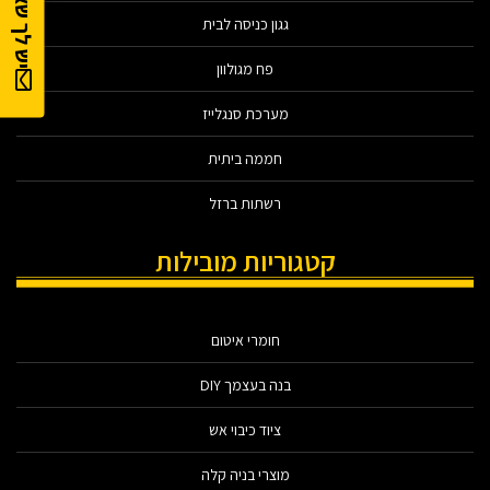
יש לך שאלה?
גגון כניסה לבית
פח מגולוון
מערכת סנגלייז
חממה ביתית
רשתות ברזל
קטגוריות מובילות
חומרי איטום
בנה בעצמך DIY
ציוד כיבוי אש
מוצרי בניה קלה