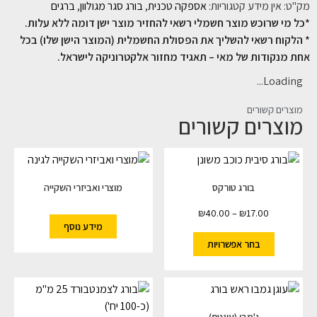
מק"ט:
אין מידע
קטגוריות:
אספקה טכנית
,
בורג סגר מגולוון
,
ברגים
*כל מי שרוכש מוצר חשמלי רשאי להחזיר מוצר ישן דומה ללא עלות.
* הלקוח רשאי להשליך את הפסולת החשמלית (המוצר הישן שלו) בכל
אחת מנקודות של מאי – תאגיד מחזור אלקטרוניקה לישראל.
Loading...
מוצרים קשורים
מוצרים קשורים
בורג טורקס
מוצרי ואביזרי השקייה
₪
40.00
–
₪
17.00
מידע נוסף
בחר אפשרויות