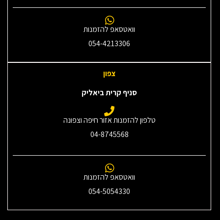
וואטסאפ להזמנות
054-4213306
צפון
סניף קרית ביאליק
טלפון להזמנות אזור חיפה וצפונה
04-8745568
וואטסאפ להזמנות
054-5054330