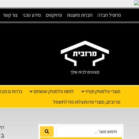
פרופיל חברה
חברות מיוצגות
פרויקטים
מידע טכני
צור קשר
מוצרי פלסטיק וקירוי
לוחות פלסטיק שטוחים
גדרות ובמבו
מרזבים, מוצרי פח ותעלות פח לחשמל
דף 
בר