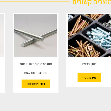
וצרים קשורים
מגוון ברגים
מוט הברגה מגולוון 1 מטר
₪
42.00
–
₪
5.00
מידע נוסף
בחר אפשרויות