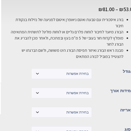
₪
81.00
–
₪
53.
בורג איסכורית עם טבעת ואטם ניאופרן איטום למניעה של נזילות בנקודת
חיבור
הבורג מיועד לחיבור לוחות פלרם גליים או לוחות פוליגל לתשתית המתאימה
מומלץ לקדוח חור בעובי של 5 מ"מ בעץ ובמתכת, ולאחר מכן להבריג את
הבורג לחור
מבנה ראש הבורג ואיזור תפיסת הבורג הינו משושה, ולשם הברגתו יש
להצטייד במוביל לבורג המתאים
גודל
מידות אורך
אריזה
סוג