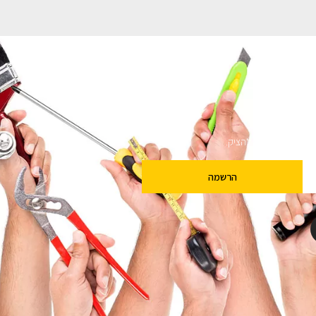
ם
שלנו מבטיחים לא להציק.
הרשמה