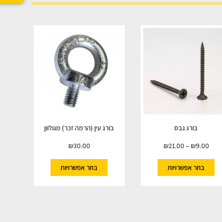
בורג גבס
בורג עין (הרמה זכר) מגולוון
₪
30.00
₪
21.00
–
₪
9.00
בחר אפשרויות
בחר אפשרויות