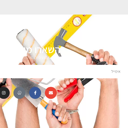
השארו מעודכני
מעוניינים לקבל עדכונים על מבצעים והנחות הירשמו לניוזלטר 