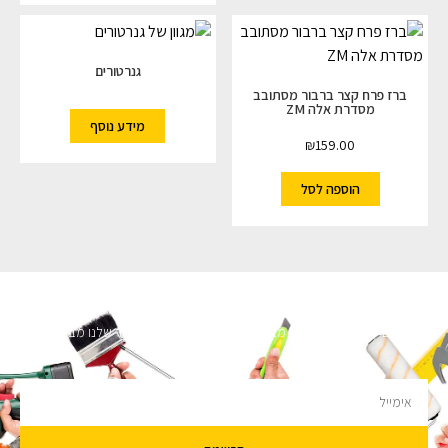
גנרטורים
ברז פרח קצר ברבור מסתובב
מסדרת אלה ZM
מידע נוסף
₪
159.00
הוספה לסל
השארו מעודכנים
מעוניינים לקבל עדכונים על מבצעים והנחות הירשמו לניוזלטר שלנו מבטיחים לא
להציק.