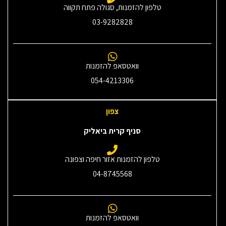
טלפון להזמנות, סגולה פתח תקווה
03-9282828
וואטסאפ להזמנות
054-4213306
צפון
סניף קרית ביאליק
טלפון להזמנות אזור חיפה וצפונה
04-8745568
וואטסאפ להזמנות