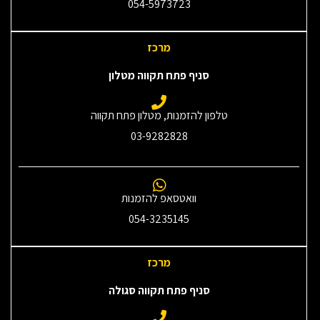
054-5973723
מרכז
סניף פתח תקווה מטלון
טלפון להזמנות, מטלון פתח תקווה
03-9282828
וואטסאפ להזמנות
054-3235145‎
מרכז
סניף פתח תקווה סגולה