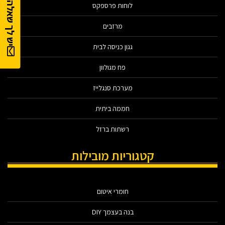
יש לך שאלה?
לוחות פרספקס
מרזבים
גגון כניסה לבית
פח מגולוון
מערכת סנגלייז
חממה ביתית
רשתות ברזל
קטגוריות מובילות
חומרי איטום
בנה בעצמך DIY