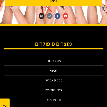
הרשמה
מוצרים פופולרים
פאנל מבודד
סנטף
מסטיק אקרילי
גדר איסכורית
גדר פלסטיק