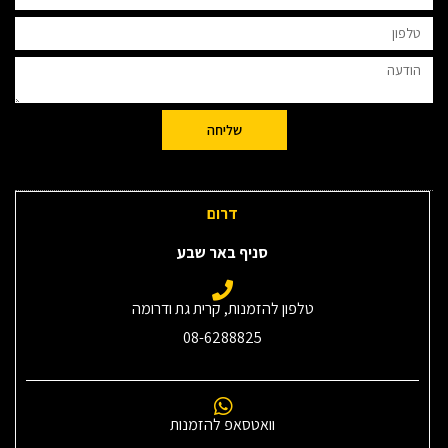
שליחה
דרום
סניף באר שבע
טלפון להזמנות, קרית גת ודרומה
08-6288825
וואטסאפ להזמנות