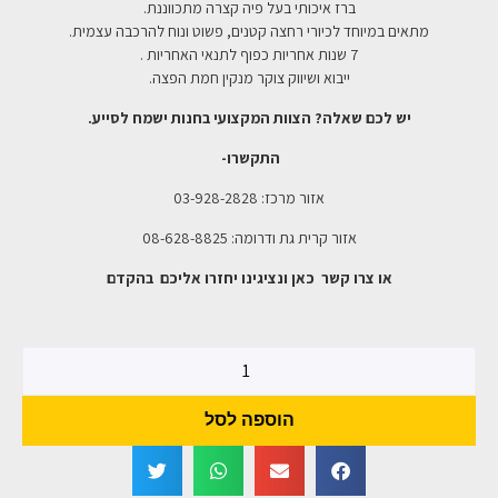
ברז איכותי בעל פיה קצרה מתכווננת.
מתאים במיוחד לכיורי רחצה קטנים, פשוט ונוח להרכבה עצמית.
7 שנות אחריות כפוף לתנאי האחריות .
ייבוא ושיווק צוקר מנקין חמת הפצה.
יש לכם שאלה? הצוות המקצועי בחנות ישמח לסייע.
התקשרו-
אזור מרכז: 03-928-2828
אזור קרית גת ודרומה: 08-628-8825
או צרו קשר כאן ונציגינו יחזרו אליכם בהקדם
הוספה לסל