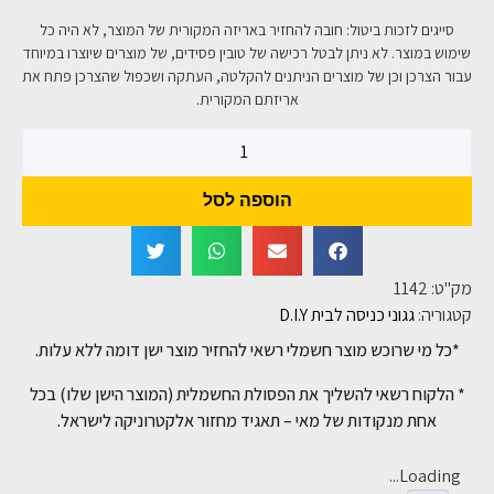
סייגים לזכות ביטול: חובה להחזיר באריזה המקורית של המוצר, לא היה כל
שימוש במוצר. לא ניתן לבטל רכישה של טובין פסידים, של מוצרים שיוצרו במיוחד
עבור הצרכן וכן של מוצרים הניתנים להקלטה, העתקה ושכפול שהצרכן פתח את
אריזתם המקורית.
הוספה לסל
מק"ט:
1142
קטגוריה:
גגוני כניסה לבית D.I.Y
*כל מי שרוכש מוצר חשמלי רשאי להחזיר מוצר ישן דומה ללא עלות.
* הלקוח רשאי להשליך את הפסולת החשמלית (המוצר הישן שלו) בכל
אחת מנקודות של מאי – תאגיד מחזור אלקטרוניקה לישראל.
Loading...