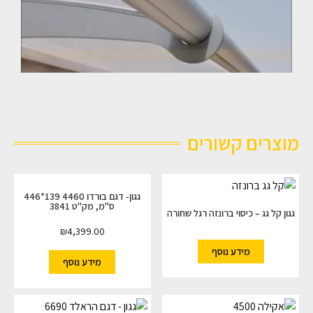
מוצרים קשורים
גגון- דגם בורדו 4460 139*446
ס"מ, מק"ט 3841
גגון קל גג – כיסוי ברונזה רגל שחורה
₪
4,399.00
מידע נוסף
מידע נוסף