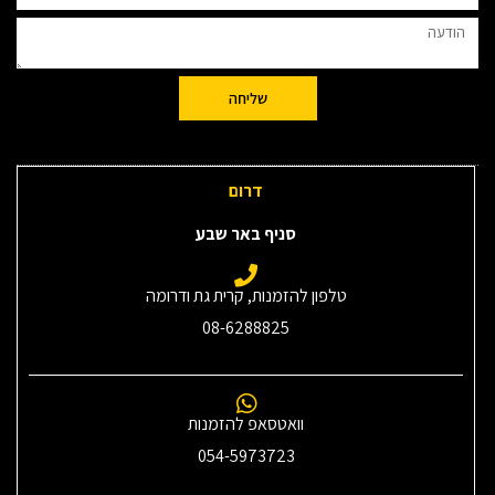
שליחה
דרום
סניף באר שבע
טלפון להזמנות, קרית גת ודרומה
08-6288825
וואטסאפ להזמנות
054-5973723