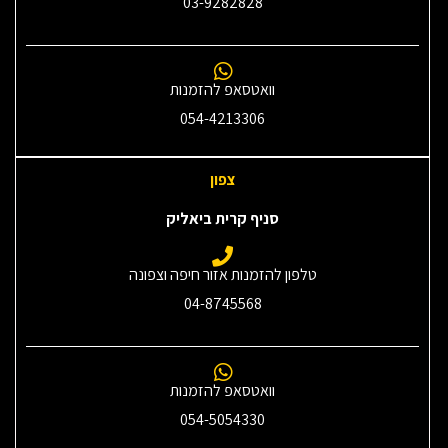
03-9282828
וואטסאפ להזמנות
054-4213306
צפון
סניף קרית ביאליק
טלפון להזמנות אזור חיפה וצפונה
04-8745568
וואטסאפ להזמנות
054-5054330