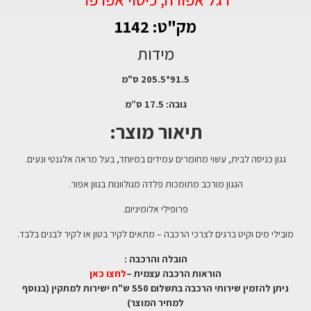
מק"ט: 1142
מידות
91.5*205.5 ס"מ
גובה: 17.5 ס”מ
תיאור מוצר:
גגון כניסה לבית, עשוי מחומרים עמידים במיוחד, בעל מראה אלגנטי ונעים.
הגגון מורכב מתומכות פלדה מגולוונות בגוון אפור.
פרופילי אלומיניום.
מובילי מים וקיט ברגים לצרכי הרכבה – מתאים לקיר בטון או לקיר לבנים בלבד.
הובלה והרכבה :
הוראות הרכבה עצמית –
לחצו כאן
ניתן להזמין שירותי הרכבה בתשלום 550 ש"ח ישירות למתקין (בנוסף
למחיר המוצר)