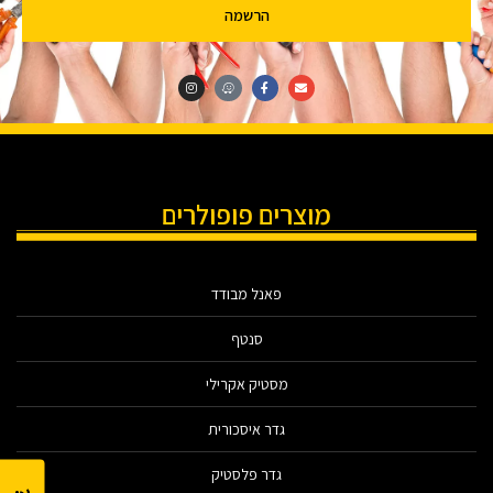
הרשמה
מוצרים פופולרים
פאנל מבודד
סנטף
מסטיק אקרילי
גדר איסכורית
גדר פלסטיק