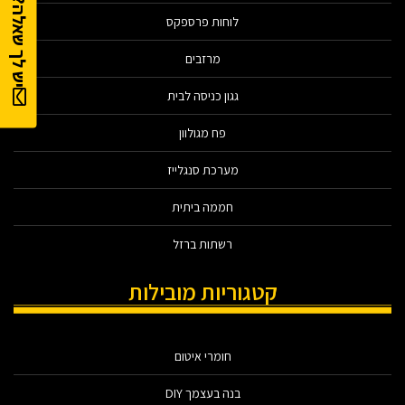
יש לך שאלה?
לוחות פרספקס
מרזבים
גגון כניסה לבית
פח מגולוון
מערכת סנגלייז
חממה ביתית
רשתות ברזל
קטגוריות מובילות
חומרי איטום
בנה בעצמך DIY