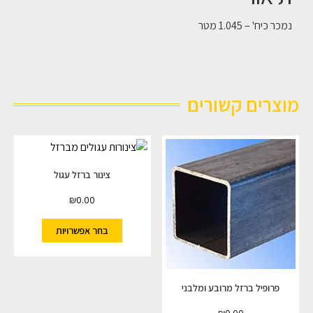
נמכר כיח' – 1.045 מטר
מוצרים קשורים
צינור ברזל עגול
₪
0.00
בחר אפשרויות
פרופיל ברזל מרובע ומלבני
₪
0.00