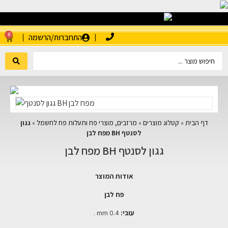
0
התחברות/הרשמה
דף הבית
»
קטלוג מוצרים
»
מרזבים, מוצרי פח ותעלות פח לחשמל
»
גגון
לסנטף BH מפח לבן
גגון לסנטף BH מפח לבן
אודות המוצר
פח לבן
עובי:
mm 0.4 .