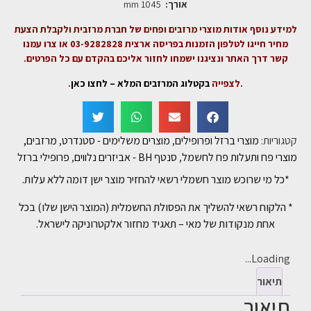
אורך:
1045 mm
למידע נוסף אודות מוצרי מרזבים ופחים של חברת מרזבית ולקבלת הצעת
מחיר חייגו לטלפון הזמנות בפריסה ארצית 03-9282828 או צרו עמנו
קשר דרך האתר ונציגנו ישמחו לחזור אליכם בהקדם עם כל הפרטים.
.לצפייה
בקטלוג המרזבים המלא – לחצו כאן
.
קטגוריות:
מוצרי ברזל ופרופילים
,
מוצרים משלימים - סטנדרט
,
מרזבים,
מוצרי פח ותעלות פח לחשמל
,
סנטף BH - אביזרים נלווים
,
פרופילי ברזל
*כל מי שרוכש מוצר חשמלי רשאי להחזיר מוצר ישן דומה ללא עלות.
* הלקוח רשאי להשליך את הפסולת החשמלית (המוצר הישן שלו) בכל
אחת מנקודות של מאי – תאגיד מחזור אלקטרוניקה לישראל.
Loading...
תיאור
תיאור