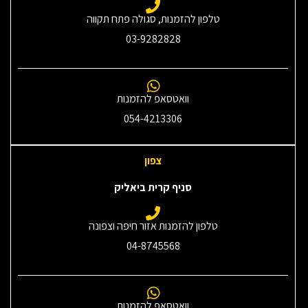
טלפון להזמנות, סגולה פתח תקווה
03-9282828
וואטסאפ להזמנות
054-4213306
צפון
סניף קרית ביאליק
טלפון להזמנות אזור חיפה וצפונה
04-8745568
וואטסאפ להזמנות