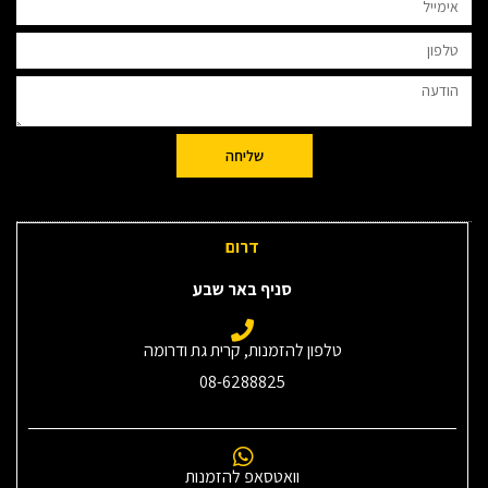
שליחה
דרום
סניף באר שבע
טלפון להזמנות, קרית גת ודרומה
08-6288825
וואטסאפ להזמנות