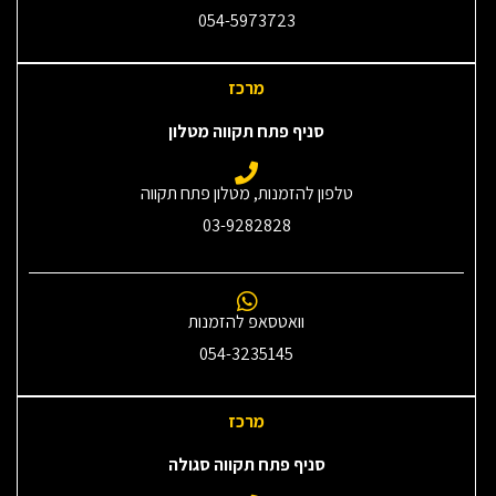
054-5973723
מרכז
סניף פתח תקווה מטלון
טלפון להזמנות, מטלון פתח תקווה
03-9282828
וואטסאפ להזמנות
054-3235145‎
מרכז
סניף פתח תקווה סגולה