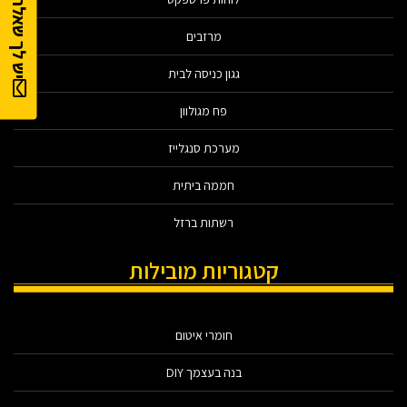
יש לך שאלה?
מרזבים
גגון כניסה לבית
פח מגולוון
מערכת סנגלייז
חממה ביתית
רשתות ברזל
קטגוריות מובילות
חומרי איטום
בנה בעצמך DIY