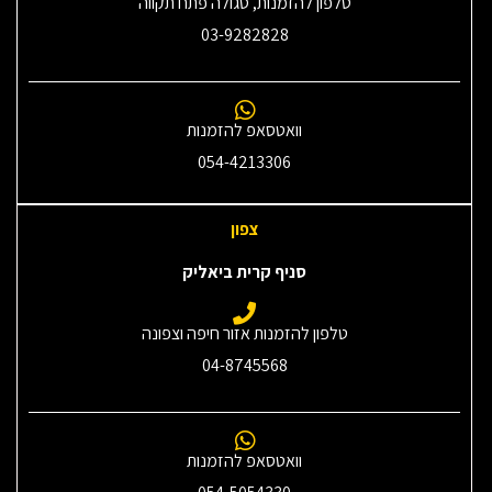
טלפון להזמנות, סגולה פתח תקווה
03-9282828
וואטסאפ להזמנות
054-4213306
צפון
סניף קרית ביאליק
טלפון להזמנות אזור חיפה וצפונה
04-8745568
וואטסאפ להזמנות