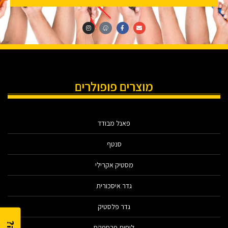
מוצרים פופולרים
פאנל מבודד
סנטף
מסטיק אקרילי
גדר איסכורית
גדר פלסטיק
לוחות פרספקס