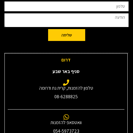
שליחה
דרום
סניף באר שבע
טלפון להזמנות, קרית גת ודרומה
08-6288825
וואטסאפ להזמנות
054-5973723