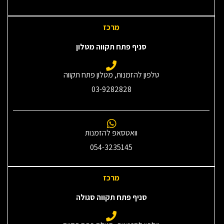
מרכז
סניף פתח תקווה מטלון
טלפון להזמנות, מטלון פתח תקווה
03-9282828
וואטסאפ להזמנות
054-3235145‎
מרכז
סניף פתח תקווה סגולה