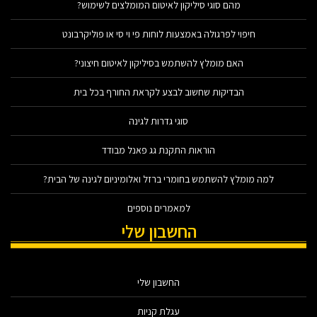
מהם סוגי סיליקון לאיטום המומלצים לשימוש?
חיפוי לפרגולה באמצעות לוחות פי וי סי או פוליקרבונט
האם מומלץ להשתמש בסיליקון לאיטום חיצוני?
הבדיקות שחשוב לבצע לקראת החורף בכל בית
סוגי גדרות לגינה
הוראות התקנת גג פאנל מבודד
למה מומלץ להשתמש בחומרי ברזל ואלומיניום לגינה של הבית?
למאמרים נוספים
החשבון שלי
החשבון שלי
עגלת קניות