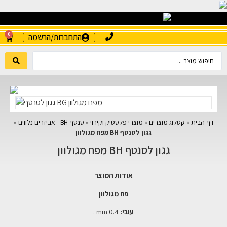
0
התחברות/הרשמה
דף הבית
»
קטלוג מוצרים
»
מוצרי פלסטיק וקירוי
»
סנטף BH - אביזרים נלווים
»
גגון לסנטף BH מפח מגולוון
גגון לסנטף BH מפח מגולוון
אודות המוצר
פח מגולוון
עובי:
mm 0.4 .