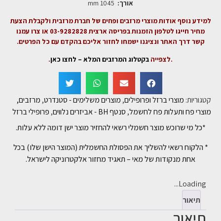
אורך:
1045 mm
למידע נוסף אודות מוצרי מרזבים ופחים של חברת מרזבית ולקבלת הצעת
מחיר חייגו לטלפון הזמנות בפריסה ארצית 03-9282828 או צרו עמנו
קשר דרך האתר ונציגנו ישמחו לחזור אליכם בהקדם עם כל הפרטים.
.לצפייה
בקטלוג המרזבים המלא – לחצו כאן
.
קטגוריות:
מוצרי ברזל ופרופילים
,
מוצרים משלימים - סטנדרט
,
מרזבים,
מוצרי פח ותעלות פח לחשמל
,
סנטף BH - אביזרים נלווים
,
פרופילי ברזל
*כל מי שרוכש מוצר חשמלי רשאי להחזיר מוצר ישן דומה ללא עלות.
* הלקוח רשאי להשליך את הפסולת החשמלית (המוצר הישן שלו) בכל
אחת מנקודות של מאי – תאגיד מחזור אלקטרוניקה לישראל.
Loading...
תיאור
תיאור