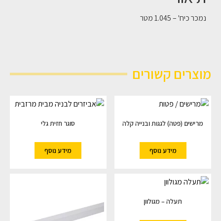
נמכר כיח' – 1.045 מטר
מוצרים קשורים
מרישים (פטה) לגגות ובנייה קלה
סוגר חזית גלי
מידע נוסף
מידע נוסף
תעלה – מגולוון