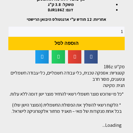
משקל: 3.8 ק"ג
דגם: DJR186Z
אחריות: 12 חודש ע"י ארגנטולס היבואן הרישמי
הוספה לסל
מק"ט:
186z
קטגוריות:
אספקה טכנית
,
כלי עבודה חשמליים
,
כלי עבודה חשמליים
ונטענים
,
מסור חרב
תגית:
מקיטה
*כל מי שרוכש מוצר חשמלי רשאי להחזיר מוצר ישן דומה ללא עלות.
* הלקוח רשאי להשליך את הפסולת החשמלית (המוצר הישן שלו)
בכל אחת מנקודות של מאי – תאגיד מחזור אלקטרוניקה לישראל.
Loading...