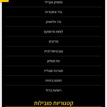
מסטיק אקרילי
גדר איסכורית
גדר פלסטיק
לוחות פרספקס
מרזבים
גגון כניסה לבית
פח מגולוון
מערכת סנגלייז
חממה ביתית
רשתות ברזל
קטגוריות מובילות