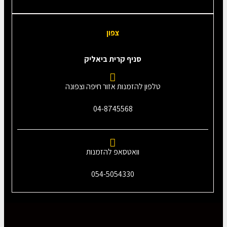
צפון
סניף קרית ביאליק
טלפון להזמנות אזור חיפה וצפונה
04-8745568
וואטסאפ להזמנות
054-5054330