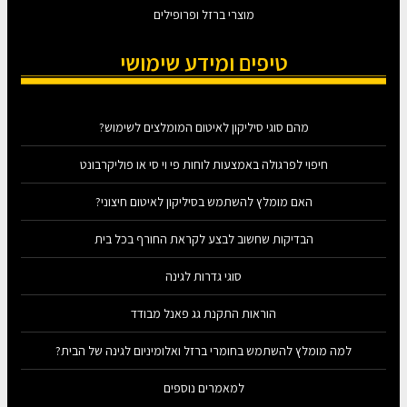
מוצרי ברזל ופרופילים
טיפים ומידע שימושי
מהם סוגי סיליקון לאיטום המומלצים לשימוש?
חיפוי לפרגולה באמצעות לוחות פי וי סי או פוליקרבונט
האם מומלץ להשתמש בסיליקון לאיטום חיצוני?
הבדיקות שחשוב לבצע לקראת החורף בכל בית
סוגי גדרות לגינה
הוראות התקנת גג פאנל מבודד
למה מומלץ להשתמש בחומרי ברזל ואלומיניום לגינה של הבית?
למאמרים נוספים