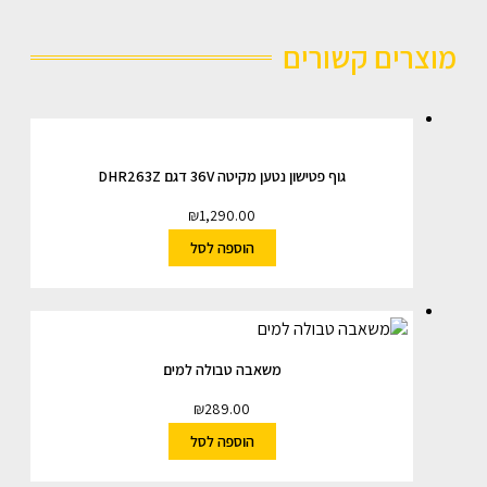
מוצרים קשורים
גוף פטישון נטען מקיטה 36V דגם DHR263Z
₪
1,290.00
הוספה לסל
משאבה טבולה למים
₪
289.00
הוספה לסל