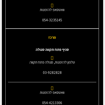
וואטסאפ להזמנות
054-3235145‎
מרכז
סניף פתח תקווה סגולה
טלפון להזמנות, סגולה פתח תקווה
03-9282828
וואטסאפ להזמנות
054-4213306