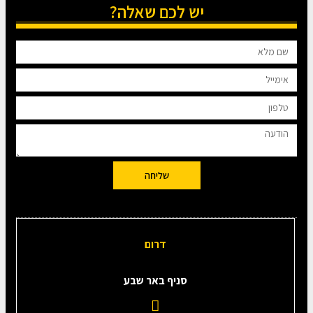
יש לכם שאלה?
שליחה
דרום
סניף באר שבע