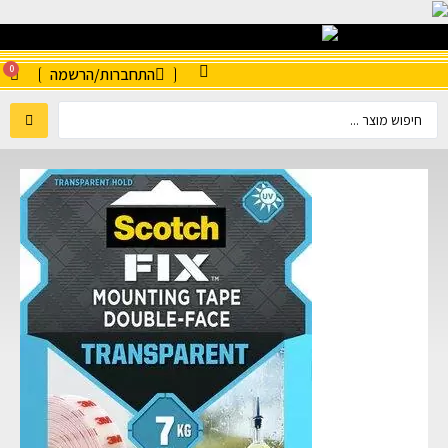
0
התחברות/הרשמה