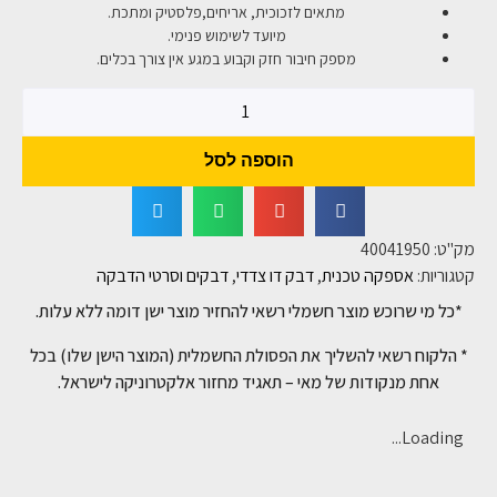
מתאים לזכוכית, אריחים,פלסטיק ומתכת.
מיועד לשימוש פנימי.
מספק חיבור חזק וקבוע במגע אין צורך בכלים.
הוספה לסל
מק"ט:
40041950
קטגוריות:
אספקה טכנית
,
דבק דו צדדי
,
דבקים וסרטי הדבקה
*כל מי שרוכש מוצר חשמלי רשאי להחזיר מוצר ישן דומה ללא עלות.
* הלקוח רשאי להשליך את הפסולת החשמלית (המוצר הישן שלו) בכל
אחת מנקודות של מאי – תאגיד מחזור אלקטרוניקה לישראל.
Loading...