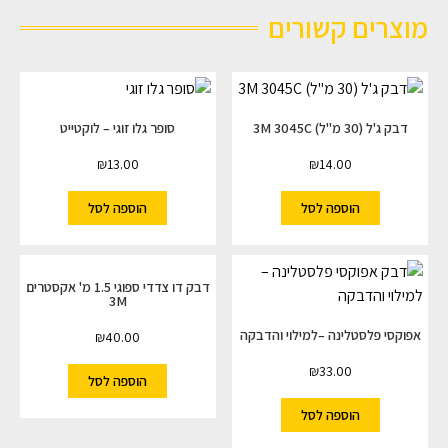
מוצרים קשורים
דבק ג'ל (30 מ"ל) 3M 3045C
סופר גלו זוגי – לוקטייט
₪
13.00
₪
14.00
הוספה לסל
הוספה לסל
דבק דו צדדי ספוגי 1.5 מ' אקסטרים
3M
אפוקסי פלסטלינה –למילוי והדבקה
₪
40.00
₪
33.00
הוספה לסל
הוספה לסל