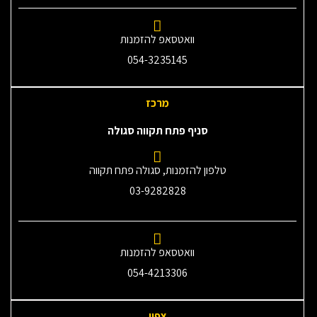
וואטסאפ להזמנות
054-3235145‎
מרכז
סניף פתח תקווה סגולה
טלפון להזמנות, סגולה פתח תקווה
03-9282828
וואטסאפ להזמנות
054-4213306
צפון