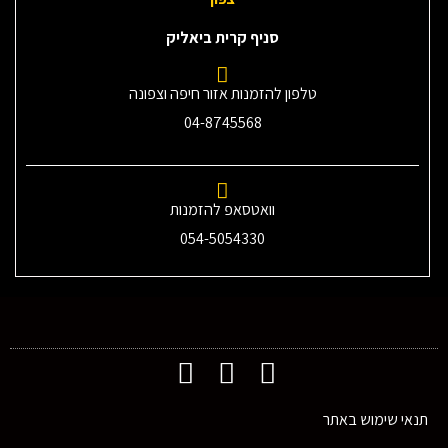
סניף קרית ביאליק
טלפון להזמנות אזור חיפה וצפונה
04-8745568
וואטסאפ להזמנות
054-5054330
תנאי שימוש באתר