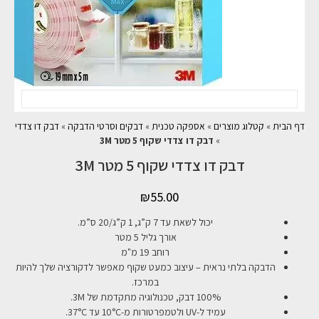
דף הבית
»
קטלוג מוצרים
»
אספקה טכנית
»
דבקים וסרטי הדבקה
»
דבק דו צדדי
»
דבק דו צדדי שקוף 5 מטר 3M
דבק דו צדדי שקוף 5 מטר 3M
₪
55.00
יכול לשאת עד 7 ק”ג, 1 ק”ג/20 ס”מ.
אורך גליל 5 מטר
רוחב 19 מ"מ
הדבקה בלתי נראית – עיצוב כמעט שקוף מאפשר לדקורציה שלך להיות
במרכז.
100% דבק, טכנולוגיה מתקדמת של 3M.
עמיד ל-UV ולטמפרטורות מ-10°C עד 37°C.