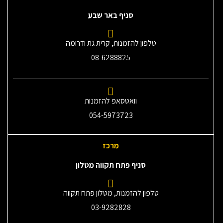
סניף באר שבע
טלפון להזמנות, קרית גת ודרומה
08-6288825
וואטסאפ להזמנות
054-5973723
מרכז
סניף פתח תקווה מטלון
טלפון להזמנות, מטלון פתח תקווה
03-9282828