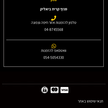
סניף קרית ביאליק
טלפון להזמנות אזור חיפה וצפונה
04-8745568
וואטסאפ להזמנות
054-5054330
תנאי שימוש באתר