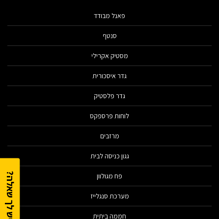
פאנל מבודד
סנטף
מסטיק אקרילי
גדר איסכורית
גדר פלסטיק
לוחות פרספקס
מרזבים
גגון כניסה לבית
יש לך שאלה?
פח מגולוון
מערכת סנגלייז
חממה ביתית