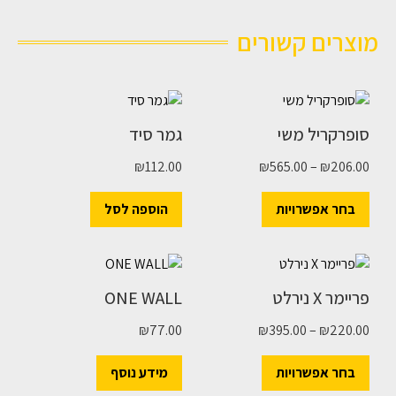
מוצרים קשורים
סופרקריל משי
גמר סיד
₪
112.00
₪
565.00
–
₪
206.00
בחר אפשרויות
הוספה לסל
פריימר X נירלט
ONE WALL
₪
77.00
₪
395.00
–
₪
220.00
בחר אפשרויות
מידע נוסף