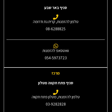
סניף באר שבע
טלפון להזמנות, קרית גת ודרומה
08-6288825
וואטסאפ להזמנות
054-5973723
מרכז
סניף פתח תקווה מטלון
טלפון להזמנות, מטלון פתח תקווה
03-9282828