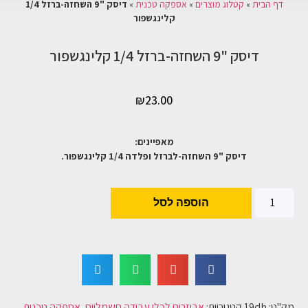
דף הבית
»
קטלוג מוצרים
»
אספקה טכנית
»
דיסק "9 השחזה-ברזל 1/4
קלינגשפור
דיסק "9 השחזה-ברזל 1/4 קלינגשפור
₪
23.00
מאפיינים:
דיסק "9 השחזה-לברזל ופלדה 1/4 קלינגשפור.
הוספה לסל
מק"ט:
19dh
קטגוריות:
אביזרים לכלי עבודה חשמליים
,
אספקה טכנית