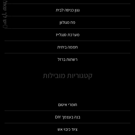
יש לך שאלה?
גגון כניסה לבית
פח מגולוון
מערכת סנגלייז
חממה ביתית
רשתות ברזל
קטגוריות מובילות
חומרי איטום
בנה בעצמך DIY
ציוד כיבוי אש