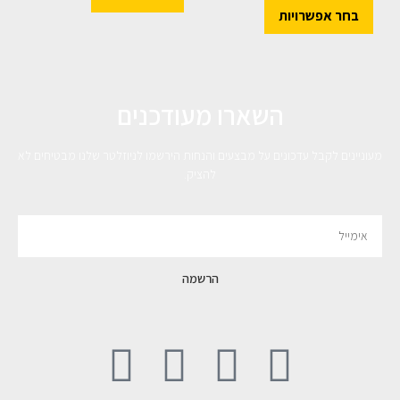
בחר אפשרויות
השארו מעודכנים
מעוניינים לקבל עדכונים על מבצעים והנחות הירשמו לניוזלטר שלנו מבטיחים לא
להציק.
הרשמה