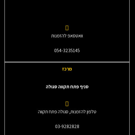
וואטסאפ להזמנות
054-3235145‎
מרכז
סניף פתח תקווה סגולה
טלפון להזמנות, סגולה פתח תקווה
03-9282828