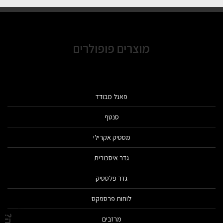
מוצרים פופולרים
פאנל מבודד
סנטף
מסטיק אקרילי
גדר איסכורית
גדר פלסטיק
לוחות פרספקס
מרזבים