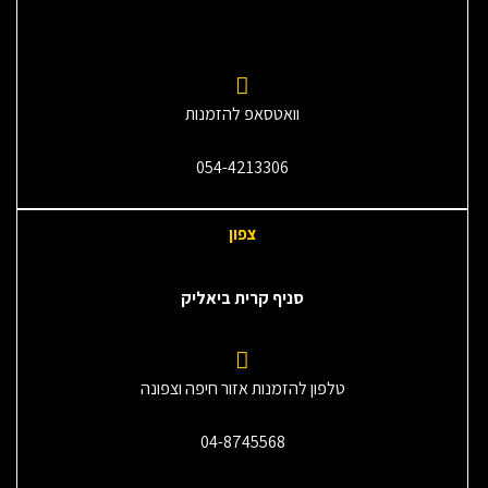
וואטסאפ להזמנות
054-4213306
צפון
סניף קרית ביאליק
טלפון להזמנות אזור חיפה וצפונה
04-8745568