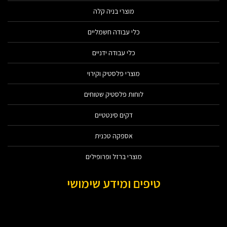
מוצרי בניה קלה
כלי עבודה חשמליים
כלי עבודה ידניים
מוצרי פלסטיק וקירוי
לוחות פלסטיק שטוחים
דקים סינטטיים
אספקה טכנית
מוצרי ברזל ופרופילים
טיפים ומידע שימושי