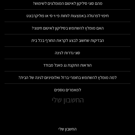
מהם סוגי סיליקון לאיטום המומלצים לשימוש?
חיפוי לפרגולה באמצעות לוחות פי וי סי או פוליקרבונט
האם מומלץ להשתמש בסיליקון לאיטום חיצוני?
הבדיקות שחשוב לבצע לקראת החורף בכל בית
סוגי גדרות לגינה
הוראות התקנת גג פאנל מבודד
למה מומלץ להשתמש בחומרי ברזל ואלומיניום לגינה של הבית?
למאמרים נוספים
החשבון שלי
החשבון שלי