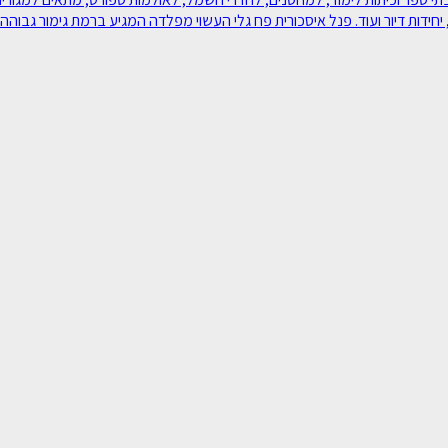
יחידות דיור ועוד. פנל איסכורית פח גלי העשוי מפלדה המגיע ברמת גימור גבוהה במ