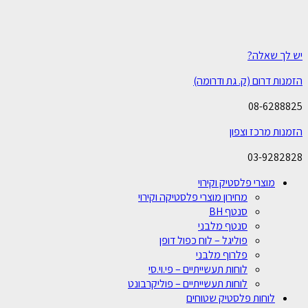
יש לך שאלה?
הזמנות דרום (ק. גת ודרומה)
08-6288825
הזמנות מרכז וצפון
03-9282828
מוצרי פלסטיק וקירוי
מחירון מוצרי פלסטיקה וקירוי
סנטף BH
סנטף מלבני
פוליגל – לוח כפול דופן
פלרוף מלבני
לוחות תעשייתיים – פי.וי.סי
לוחות תעשייתיים – פוליקרבונט
לוחות פלסטיק שטוחים