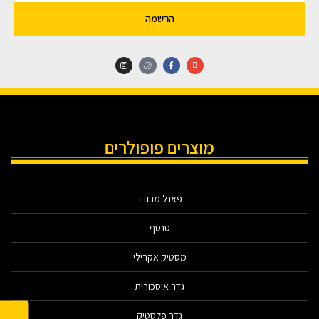
הרשמה
מוצרים פופולרים
פאנל מבודד
סנטף
מסטיק אקרילי
גדר איסכורית
גדר פלסטיק