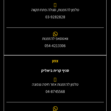
טלפון להזמנות, סגולה פתח תקווה
03-9282828
וואטסאפ להזמנות
054-4213306
צפון
סניף קרית ביאליק
טלפון להזמנות אזור חיפה וצפונה
04-8745568