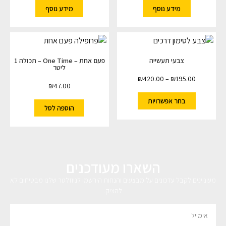
מידע נוסף
מידע נוסף
צבעי תעשייה
פעם אחת – One Time – תכולה 1
ליטר
₪
420.00
–
₪
195.00
₪
47.00
בחר אפשרויות
הוספה לסל
השארו מעודכנים
מעוניינים לקבל עדכונים על מבצעים והנחות הירשמו לניוזלטר שלנו מבטיחים לא
להציק.