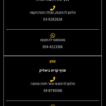
טלפון להזמנות, סגולה פתח תקווה
03-9282828
וואטסאפ להזמנות
054-4213306
צפון
סניף קרית ביאליק
טלפון להזמנות אזור חיפה וצפונה
04-8745568