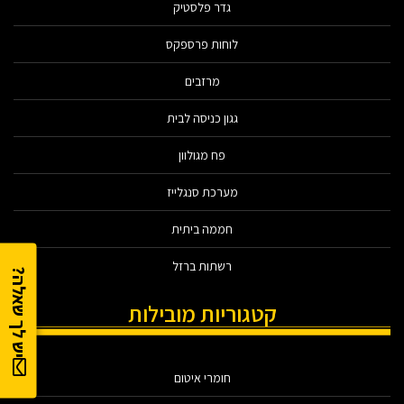
גדר פלסטיק
לוחות פרספקס
מרזבים
גגון כניסה לבית
פח מגולוון
מערכת סנגלייז
חממה ביתית
רשתות ברזל
יש לך שאלה?
קטגוריות מובילות
חומרי איטום