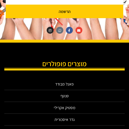
הרשמה
מוצרים פופולרים
פאנל מבודד
סנטף
מסטיק אקרילי
גדר איסכורית