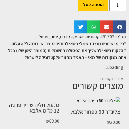
הוספה לסל
מק"ט:
491702
קטגוריות:
אספקה טכנית
,
ידיות
,
פרזול
*כל מי שרוכש מוצר חשמלי רשאי להחזיר מוצר ישן דומה ללא עלות.
* הלקוח רשאי להשליך את הפסולת החשמלית (המוצר הישן שלו) בכל
אחת מנקודות של מאי – תאגיד מחזור אלקטרוניקה לישראל.
Loading...
מוצרים קשורים
מוצרים קשורים
מנעול תליה שיריון פרסה
12 מ"מ אלבא
צלינדר 60 כפתור אלבא
₪
63.00
₪
20.00