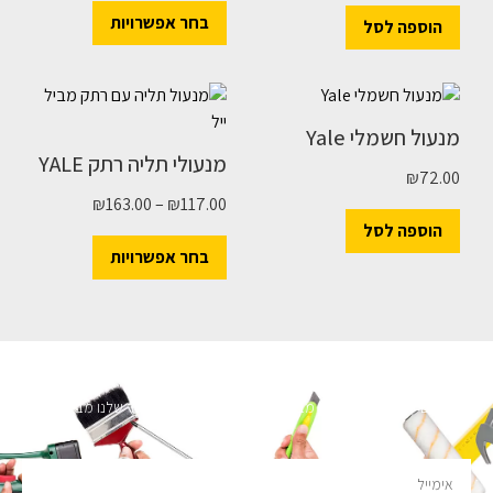
בחר אפשרויות
הוספה לסל
מנעול חשמלי Yale
מנעולי תליה רתק YALE
₪
72.00
₪
163.00
–
₪
117.00
הוספה לסל
בחר אפשרויות
השארו מעודכנים
מעוניינים לקבל עדכונים על מבצעים והנחות הירשמו לניוזלטר שלנו מבטיחים לא
להציק.