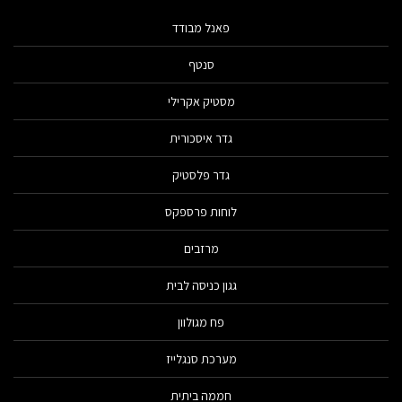
פאנל מבודד
סנטף
מסטיק אקרילי
גדר איסכורית
גדר פלסטיק
לוחות פרספקס
מרזבים
גגון כניסה לבית
פח מגולוון
מערכת סנגלייז
חממה ביתית