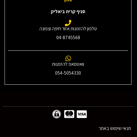
סניף קרית ביאליק
טלפון להזמנות אזור חיפה וצפונה
04-8745568
וואטסאפ להזמנות
054-5054330
תנאי שימוש באתר