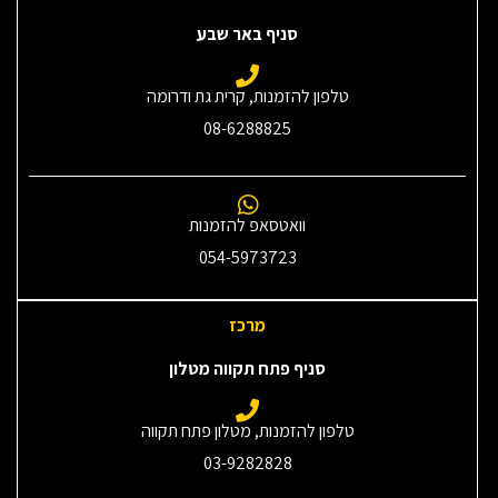
סניף באר שבע
טלפון להזמנות, קרית גת ודרומה
08-6288825
וואטסאפ להזמנות
054-5973723
מרכז
סניף פתח תקווה מטלון
טלפון להזמנות, מטלון פתח תקווה
03-9282828