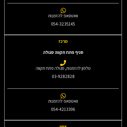
וואטסאפ להזמנות
054-3235145‎
מרכז
סניף פתח תקווה סגולה
טלפון להזמנות, סגולה פתח תקווה
03-9282828
וואטסאפ להזמנות
054-4213306
צפון