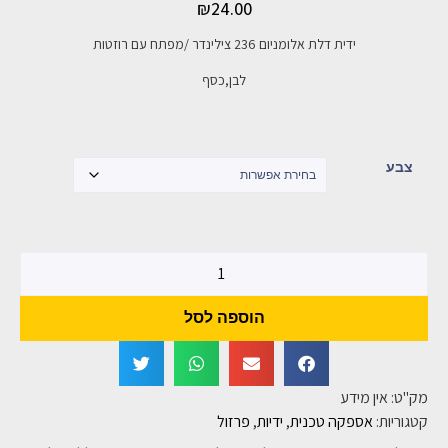
₪
24.00
ידית דלת אלומניום 236 צילינדר /מפתח עם רוזטות
לבן,כסף
צבע
הוספה לסל
מק"ט:
אין מידע
קטגוריות:
אספקה טכנית
,
ידיות
,
פרזול