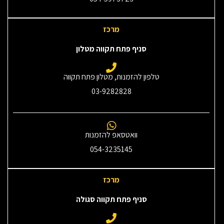
מרכז
סניף פתח תקווה מטלון
טלפון להזמנות, מטלון פתח תקווה
03-9282828
וואטסאפ להזמנות
054-3235145‎
מרכז
סניף פתח תקווה סגולה