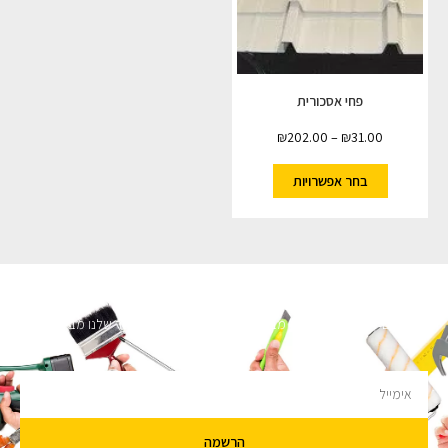
פחי אסכורית
₪
202.00
–
₪
31.00
בחר אפשרויות
השארו מעודכנים
מעוניינים לקבל עדכונים על מבצעים והנחות הירשמו לניוזלטר שלנו מבטיחים לא
להציק.
הרשמה