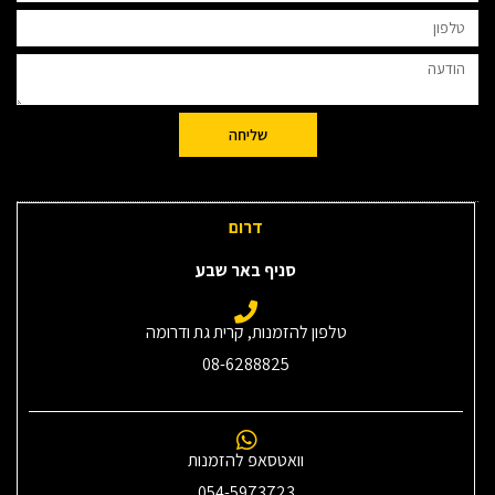
שליחה
דרום
סניף באר שבע
טלפון להזמנות, קרית גת ודרומה
08-6288825
וואטסאפ להזמנות
054-5973723