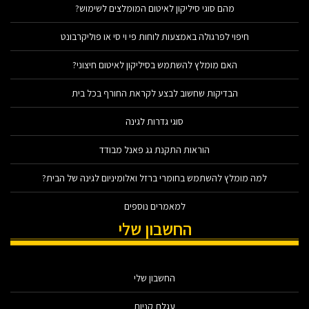
מהם סוגי סיליקון לאיטום המומלצים לשימוש?
חיפוי לפרגולה באמצעות לוחות פי וי סי או פוליקרבונט
האם מומלץ להשתמש בסיליקון לאיטום חיצוני?
הבדיקות שחשוב לבצע לקראת החורף בכל בית
סוגי גדרות לגינה
הוראות התקנת גג פאנל מבודד
למה מומלץ להשתמש בחומרי ברזל ואלומיניום לגינה של הבית?
למאמרים נוספים
החשבון שלי
החשבון שלי
עגלת קניות