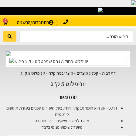
0
התחברות/הרשמה
דף הבית
»
קטלוג מוצרים
»
מוצרי בניה קלה
»
יוניפלוט 5 ק"ג
יוניפלוט 5 ק"ג
₪
40.00
UNIFLOTT הוא חומר אבקתי ייחודי, בעל שיפורים טכניים בעזרת תוספים
סינטטיים
מיועד למילוי מישקים בין לוחות גבס
מיועד לשימוש פנימי בלבד