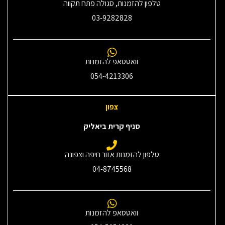
טלפון להזמנות, סגולה פתח תקווה
03-9282828
וואטסאפ להזמנות
054-4213306
צפון
סניף קרית ביאליק
טלפון להזמנות אזור חיפה וצפונה
04-8745568
וואטסאפ להזמנות