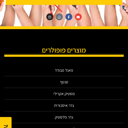
מוצרים פופולרים
פאנל מבודד
סנטף
מסטיק אקרילי
גדר איסכורית
גדר פלסטיק