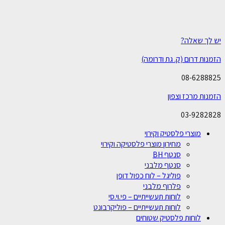
יש לך שאלה?
הזמנות דרום (ק. גת ודרומה)
08-6288825
הזמנות מרכז וצפון
03-9282828
מוצרי פלסטיק וקירוי
מחירון מוצרי פלסטיקה וקירוי
סנטף BH
סנטף מלבני
פוליגל – לוח כפול דופן
פלרוף מלבני
לוחות תעשייתיים – פי.וי.סי
לוחות תעשייתיים – פוליקרבונט
לוחות פלסטיק שטוחים