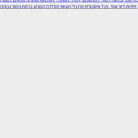
יחידות דיור ועוד. פנל איסכורית פח גלי העשוי מפלדה המגיע ברמת גימור גבוהה במ