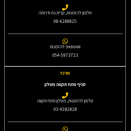
טלפון להזמנות, קרית גת ודרומה
08-6288825
וואטסאפ להזמנות
054-5973723
מרכז
סניף פתח תקווה מטלון
טלפון להזמנות, מטלון פתח תקווה
03-9282828