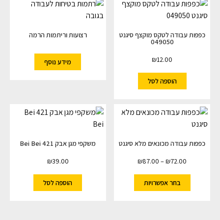
כפפות עבודה לטקס מוקצף סיגנט
רצועות וריתמות הרמה
049050
₪
12.00
מידע נוסף
הוספה לסל
כפפות עבודה מכונאים מלא סיגנט
משקפי מגן אבק 421 Bei Bei
₪
39.00
₪
87.00
–
₪
72.00
בחר אפשרויות
הוספה לסל