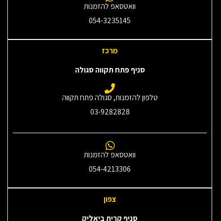
וואטסאפ להזמנות
054-3235145‎
מרכז
סניף פתח תקווה סגולה
טלפון להזמנות, סגולה פתח תקווה
03-9282828
וואטסאפ להזמנות
054-4213306
צפון
סניף קרית ביאליק