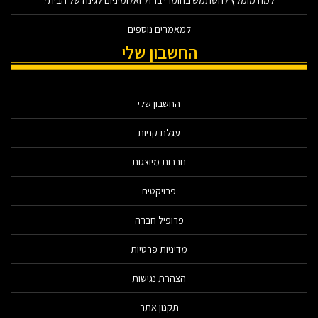
למה מומלץ להשתמש בחומרי ברזל ואלומיניום לגינה של הבית?
למאמרים נוספים
החשבון שלי
החשבון שלי
עגלת קניות
חברות מיוצגות
פרויקטים
פרופיל חברה
מדיניות פרטיות
הצהרת נגישות
תקנון אתר