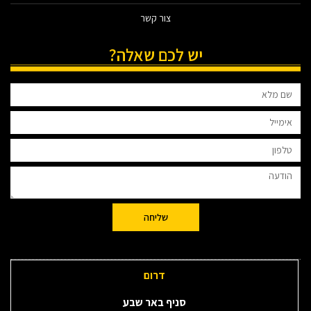
צור קשר
יש לכם שאלה?
שליחה
דרום
סניף באר שבע