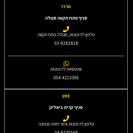
מרכז
סניף פתח תקווה סגולה
טלפון להזמנות, סגולה פתח תקווה
03-9282828
וואטסאפ להזמנות
054-4213306
צפון
סניף קרית ביאליק
טלפון להזמנות אזור חיפה וצפונה
04-8745568