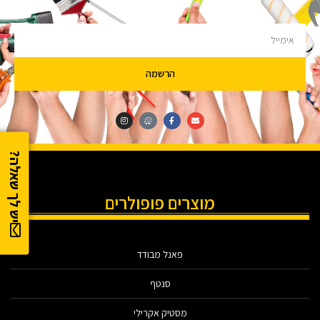
להציק.
הרשמה
יש לך שאלה?
מוצרים פופולרים
פאנל מבודד
סנטף
מסטיק אקרילי