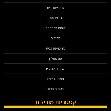
גדר איסכורית
גדר פלסטיק
לוחות פרספקס
מרזבים
גגון כניסה לבית
פח מגולוון
מערכת סנגלייז
חממה ביתית
רשתות ברזל
קטגוריות מובילות