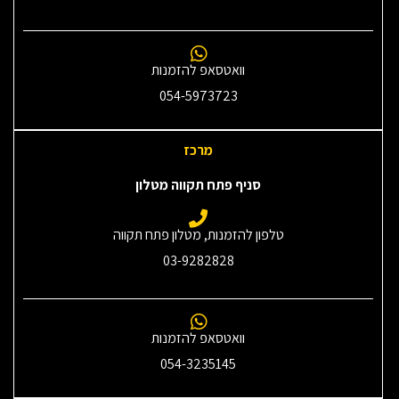
וואטסאפ להזמנות
054-5973723
מרכז
סניף פתח תקווה מטלון
טלפון להזמנות, מטלון פתח תקווה
03-9282828
וואטסאפ להזמנות
054-3235145‎