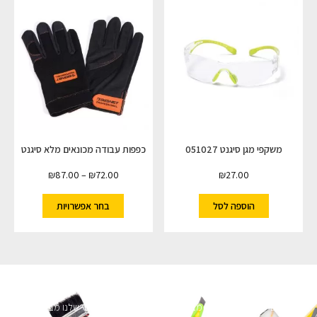
משקפי מגן סיגנט 051027
כפפות עבודה מכונאים מלא סיגנט
₪
87.00
–
₪
72.00
₪
27.00
הוספה לסל
בחר אפשרויות
השארו מעודכנים
מעוניינים לקבל עדכונים על מבצעים והנחות הירשמו לניוזלטר שלנו מבטיחים לא