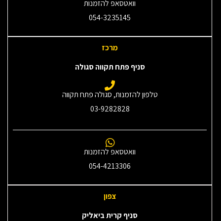
וואטסאפ להזמנות
054-3235145‎
מרכז
סניף פתח תקווה סגולה
טלפון להזמנות, סגולה פתח תקווה
03-9282828
וואטסאפ להזמנות
054-4213306
צפון
סניף קרית ביאליק