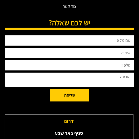
צור קשר
יש לכם שאלה?
שליחה
דרום
סניף באר שבע