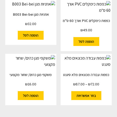
אוזניות מגן B003 Bei-bei
כפפות כימקלים PVC אורך 60 ס"מ
₪
32.00
₪
49.00
הוספה לסל
הוספה לסל
כפפות עבודה מכונאים מלא סיגנט
משקפי מגן כהים/ שחור מקצועי
₪
16.00
₪
87.00
–
₪
72.00
בחר אפשרויות
הוספה לסל