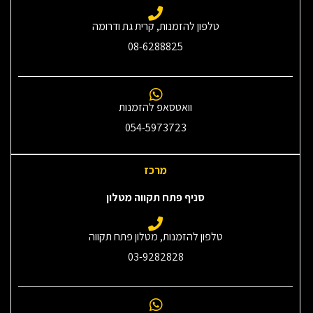
טלפון להזמנות, קרית גת ודרומה
08-6288825
וואטסאפ להזמנות
054-5973723
מרכז
סניף פתח תקווה מטלון
טלפון להזמנות, מטלון פתח תקווה
03-9282828