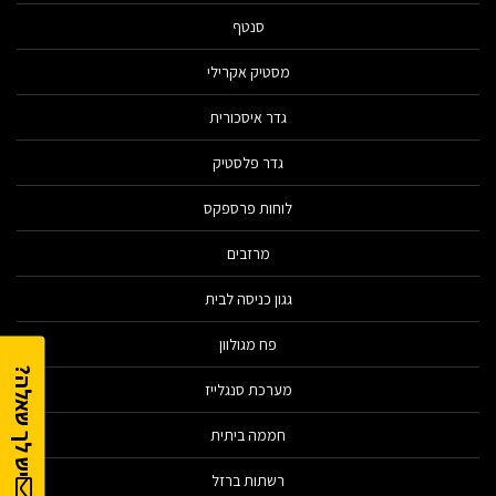
סנטף
מסטיק אקרילי
גדר איסכורית
גדר פלסטיק
לוחות פרספקס
מרזבים
גגון כניסה לבית
פח מגולוון
יש לך שאלה?
מערכת סנגלייז
חממה ביתית
רשתות ברזל