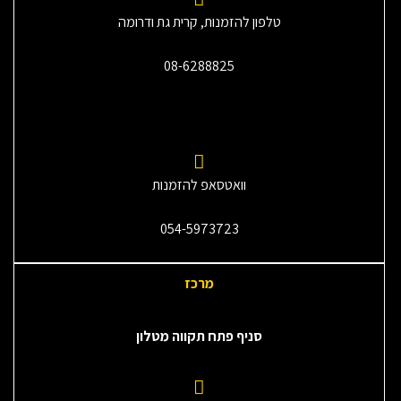
טלפון להזמנות, קרית גת ודרומה
08-6288825
וואטסאפ להזמנות
054-5973723
מרכז
סניף פתח תקווה מטלון