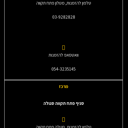
טלפון להזמנות, מטלון פתח תקווה
03-9282828
וואטסאפ להזמנות
054-3235145‎
מרכז
סניף פתח תקווה סגולה
טלפון להזמנות, סגולה פתח תקווה