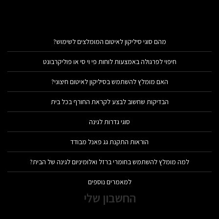
מהם סוגי סיליקון לאיטום המומלצים לשימוש?
חיפוי לפרגולה באמצעות לוחות פי וי סי או פוליקרבונט
האם מומלץ להשתמש בסיליקון לאיטום חיצוני?
הבדיקות שחשוב לבצע לקראת החורף בכל בית
סוגי גדרות לגינה
הוראות התקנת גג פאנל מבודד
למה מומלץ להשתמש בחומרי ברזל ואלומיניום לגינה של הבית?
למאמרים נוספים
החשבון שלי