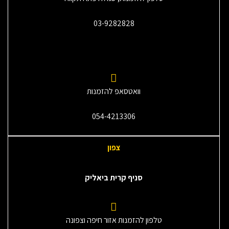
03-9282828
וואטסאפ להזמנות
054-4213306
צפון
סניף קרית ביאליק
טלפון להזמנות אזור חיפה וצפונה