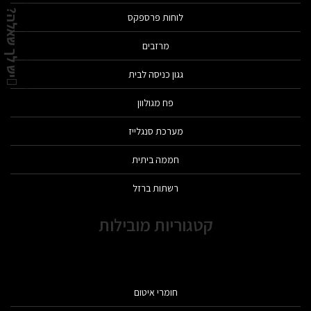
יש לך שאלה?
לוחות פרספקס
מרזבים
גגון כניסה לבית
פח מגולוון
מערכת סנגלייז
חממה ביתית
רשתות ברזל
קטגוריות מובילות
חומרי איטום