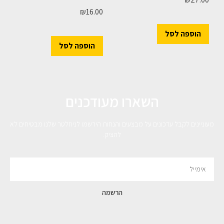
₪
16.00
הוספה לסל
הוספה לסל
השארו מעודכנים
מעוניינים לקבל עדכונים על מבצעים והנחות הירשמו לניוזלטר שלנו מבטיחים לא
להציק.
הרשמה