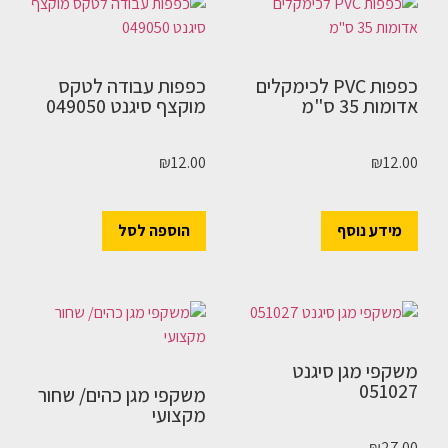
כפפות PVC לכימקלים
כפפות עבודה לטקס
אדומות 35 ס"מ
מוקצף סיגנט 049050
₪
12.00
₪
12.00
מידע נוסף
הוספה לסל
משקפי מגן סיגנט
051027
משקפי מגן כהים/ שחור
מקצועי
₪
27.00