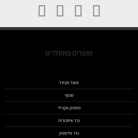
מוצרים פופולרים
פאנל מבודד
סנטף
מסטיק אקרילי
גדר איסכורית
גדר פלסטיק