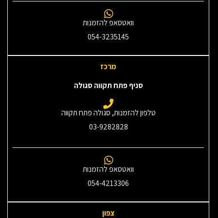
וואטסאפ להזמנות
054-3235145‎
מרכז
סניף פתח תקווה סגולה
טלפון להזמנות, סגולה פתח תקווה
03-9282828
וואטסאפ להזמנות
054-4213306
צפון