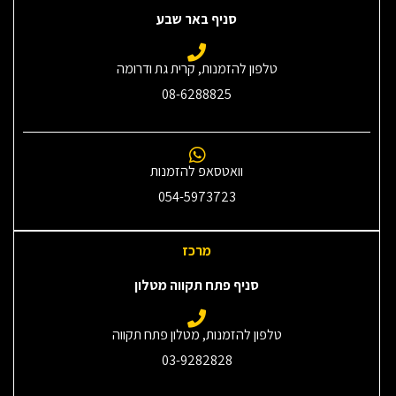
סניף באר שבע
טלפון להזמנות, קרית גת ודרומה
08-6288825
וואטסאפ להזמנות
054-5973723
מרכז
סניף פתח תקווה מטלון
טלפון להזמנות, מטלון פתח תקווה
03-9282828