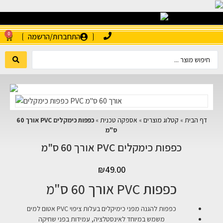
0
התחברות/הרשמה
דף הבית
»
קטלוג מוצרים
»
אספקה טכנית
»
כפפות כימקלים PVC אורך 60
ס"מ
כפפות כימקלים PVC אורך 60 ס"מ
₪
49.00
כפפות PVC אורך 60 ס"מ
כפפות להגנה מפני כימיקלים בעלות ציפוי PVC אטום למים
משמש במיוחד לאינסטלציה, עמידות בפני שחיקה