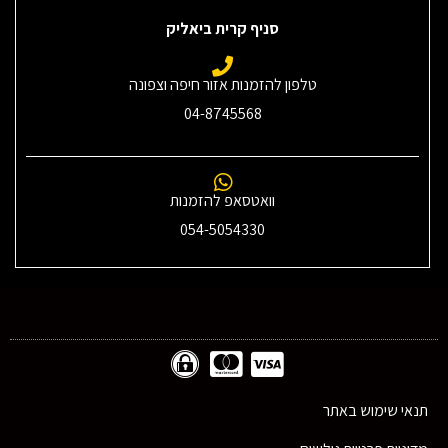
סניף קרית ביאליק
טלפון להזמנות אזור חיפה וצפונה
04-8745568
וואטסאפ להזמנות
054-5054330
תנאי שימוש באתר