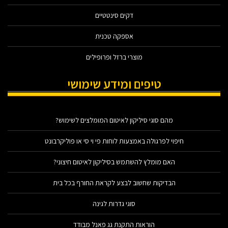
דקים סינטטיים
אספקה טכנית
מוצרי ברזל ופרופילים
טיפים ומידע שימושי
מהם סוגי סיליקון לאיטום המומלצים לשימוש?
חיפוי לפרגולה באמצעות לוחות פי וי סי או פוליקרבונט
האם מומלץ להשתמש בסיליקון לאיטום חיצוני?
הבדיקות שחשוב לבצע לקראת החורף בכל בית
סוגי גדרות לגינה
הוראות התקנת גג פאנל מבודד