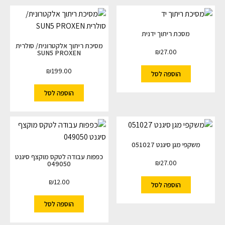
מסכת ריתוך ידנית
מסיכת ריתוך אלקטרונית/ סולרית
₪
27.00
SUN5 PROXEN
₪
199.00
הוספה לסל
הוספה לסל
משקפי מגן סיגנט 051027
כפפות עבודה לטקס מוקצף סיגנט
₪
27.00
049050
₪
12.00
הוספה לסל
הוספה לסל