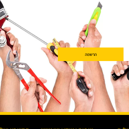
ם
שלנו מבטיחים לא להציק.
הרשמה