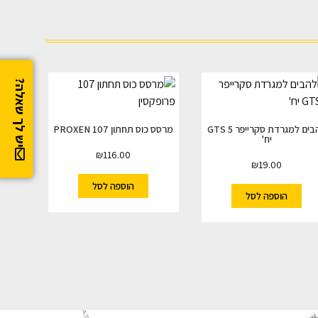
יש לך שאלה?
להבים למגרדת סקרייפר GTS 5
מרסס כוס תחתון 107 PROXEN
יח'
₪
116.00
₪
19.00
הוספה לסל
הוספה לסל