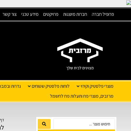
פרופיל חברה
חברות מיוצגות
פרויקטים
מידע טכני
צור קשר
מוצרי פלסטיק וקירוי
לוחות פלסטיק שטוחים
גדרות ובמבו
מרזבים, מוצרי פח ותעלות פח לחשמל
דף 
לה