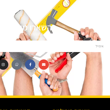
השארו מעודכני
מעוניינים לקבל עדכונים על מבצעים והנחות הירשמו לניוזלטר 