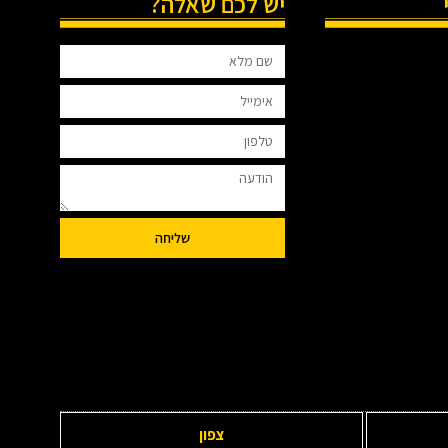
יש לכם שאלה?
שליחה
צפון