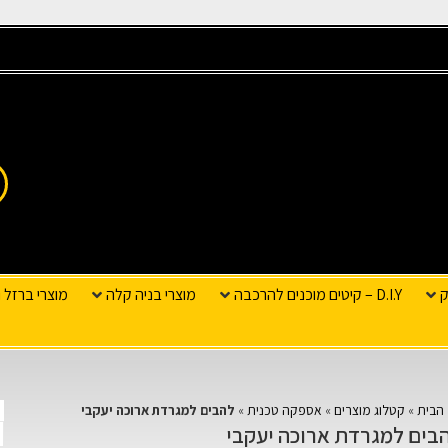
ק
D.I.Y – קיטים מוכנים להרכבה
מוצרי בניה קלה
מוצרי ברזל ו
הבית
»
קטלוג מוצרים
»
אספקה טכנית
»
להבים למגרדת ארוכה יעקבי
בים למגרדת ארוכה יעקבי