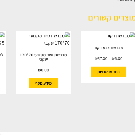
וצרים קשורים
מברשת צבע דקור
מברשת סיוד מקצועי 70*170
₪
37.00
–
₪
6.00
יעקבי
₪
0.00
בחר אפשרויות
מידע נוסף