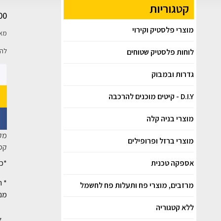
קטגוריות
00
מוצרי פלסטיק וקירוי
מאפ
להב
לוחות פלסטיק שטוחים
גדרות ובמבוק
D.I.Y - קיטים מוכנים להרכבה
מוצרי בניה קלה
מק
מוצרי ברזל ופרופילים
קטג
אספקה טכנית
*כל
* ה
מרזבים, מוצרי פח ותעלות פח לחשמל
מנק
ללא קטגוריה
.