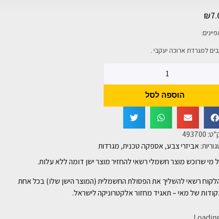
₪
7.
יינים:
ים למגרדת ארוכה יעקבי .
הוספה לסל
"ט:
493700
וריות:
אביזרי צבע
,
אספקה טכנית
,
מגרדות
 מי שרוכש מוצר חשמלי רשאי להחזיר מוצר ישן דומה ללא עלות.
לקוח רשאי להשליך את הפסולת החשמלית (המוצר הישן שלו) בכל אחת
ודות של מאי – תאגיד מחזור אלקטרוניקה לישראל.
Loading..