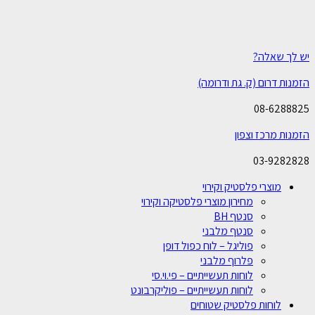
יש לך שאלה?
הזמנות דרום (ק. גת ודרומה)
08-6288825
הזמנות מרכז וצפון
03-9282828
מוצרי פלסטיק וקירוי
מחירון מוצרי פלסטיקה וקירוי
סנטף BH
סנטף מלבני
פוליגל – לוח כפול דופן
פלרוף מלבני
לוחות תעשייתיים – פי.וי.סי
לוחות תעשייתיים – פוליקרבונט
לוחות פלסטיק שטוחים