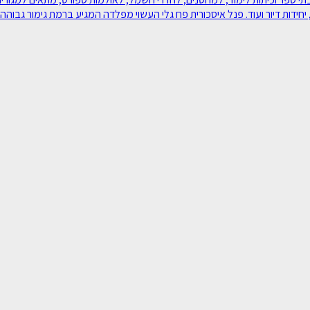
יחידות דיור ועוד. פנל איסכורית פח גלי העשוי מפלדה המגיע ברמת גימור גבוהה במ