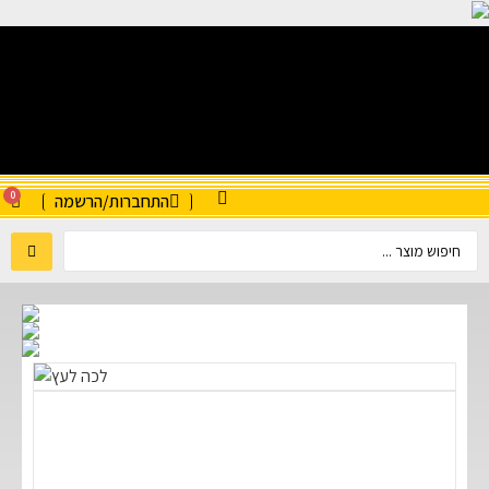
0
התחברות/הרשמה