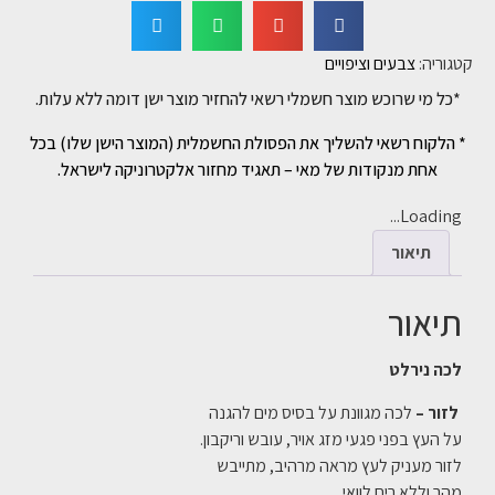
קטגוריה:
צבעים וציפויים
*כל מי שרוכש מוצר חשמלי רשאי להחזיר מוצר ישן דומה ללא עלות.
* הלקוח רשאי להשליך את הפסולת החשמלית (המוצר הישן שלו) בכל
אחת מנקודות של מאי – תאגיד מחזור אלקטרוניקה לישראל.
Loading...
תיאור
תיאור
לכה נירלט
לזור –
לכה מגוונת על בסיס מים להגנה
על העץ בפני פגעי מזג אויר, עובש וריקבון.
לזור מעניק לעץ מראה מרהיב, מתייבש
מהר וללא ריח לוואי.