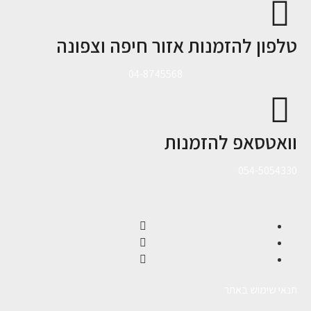
טלפון להזמנות אזור חיפה וצפונה
04-8745568
וואטסאפ להזמנות
054-5054330
תנאי שימוש באתר