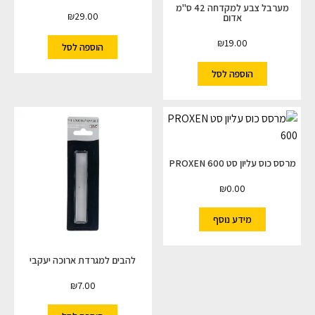
מערבל צבע למקדחה 42 ס"מ
₪
29.00
אדום
₪
19.00
הוספה לסל
הוספה לסל
מרסס כוס עליון סט PROXEN 600
₪
0.00
מידע נוסף
להבים למגרדת ארוכה יעקבי
₪
7.00