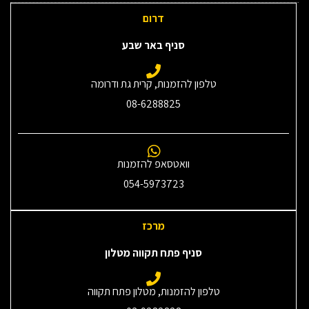
דרום
סניף באר שבע
טלפון להזמנות, קרית גת ודרומה
08-6288825
וואטסאפ להזמנות
054-5973723
מרכז
סניף פתח תקווה מטלון
טלפון להזמנות, מטלון פתח תקווה