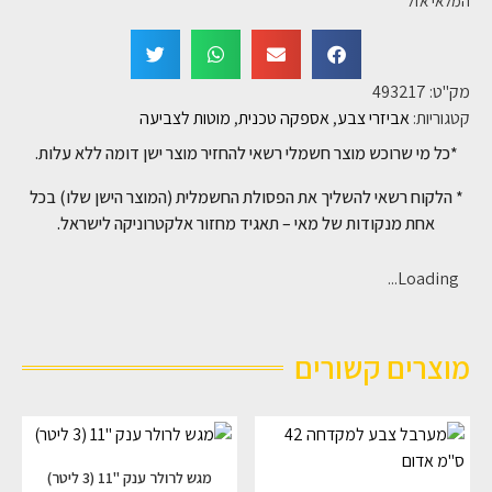
המלאי אזל
מק"ט:
493217
קטגוריות:
אביזרי צבע
,
אספקה טכנית
,
מוטות לצביעה
*כל מי שרוכש מוצר חשמלי רשאי להחזיר מוצר ישן דומה ללא עלות.
* הלקוח רשאי להשליך את הפסולת החשמלית (המוצר הישן שלו) בכל
אחת מנקודות של מאי – תאגיד מחזור אלקטרוניקה לישראל.
Loading...
מוצרים קשורים
מגש לרולר ענק "11 (3 ליטר)