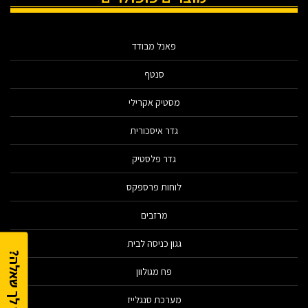
פאנל מבודד
סנטף
מסטיק אקרילי
גדר איסכורית
גדר פלסטיק
לוחות פרספקס
מרזבים
גגון כניסה לבית
יש לך שאלה?
פח מגולוון
מערכת סנגלייז