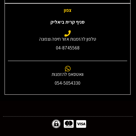
צפון
סניף קרית ביאליק
טלפון להזמנות אזור חיפה וצפונה
04-8745568
וואטסאפ להזמנות
054-5054330