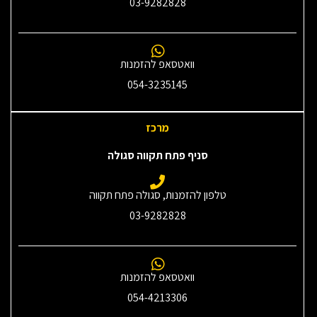
03-9282828
וואטסאפ להזמנות
054-3235145‎
מרכז
סניף פתח תקווה סגולה
טלפון להזמנות, סגולה פתח תקווה
03-9282828
וואטסאפ להזמנות
054-4213306