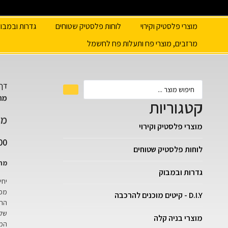
מוצרי פלסטיק וקירוי
לוחות פלסטיק שטוחים
גדרות ובמבו
מרזבים, מוצרי פח ותעלות פח לחשמל
דף 
מחס
קטגוריות
מח
מוצרי פלסטיק וקירוי
00
לוחות פלסטיק שטוחים
מחס
גדרות ובמבוק
יחי
מפנ
D.I.Y - קיטים מוכנים להרכבה
הרכ
שלד
מוצרי בניה קלה
המח