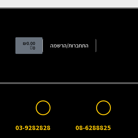
₪
0.00
התחברות/הרשמה
0
הזמנות דרום (ק. גת ודרומה)
הזמנות מרכז וצפון
03-9282828
08-6288825