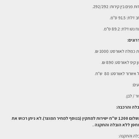
ת פנים בין קירות: 292/292.
דלת: 91.5 ס"מ.
טו דלת: 89.2 ס"מ.
וגים:
 כפולה לאוורסט:
1000 ₪.
ן קיפ לאוורסט:
890 ₪.
איוורור לאוורסט: 80 ש"ח.
ים:
ר / לבן.
לה והרכבה:
ם 1200 ש"ח י
שירות למתקין (בנוסף למחיר המוצר).לא ניתן רכוש את
סן ללא הובלה והתקנה .
לה והתקנה: