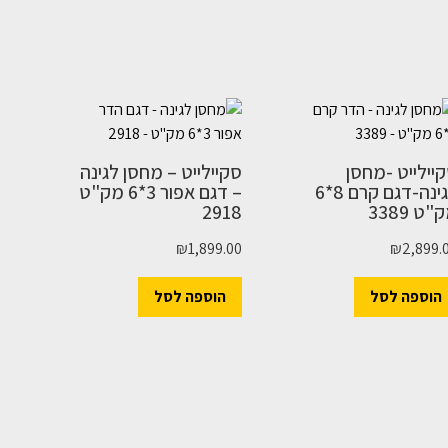
יילייט -מחסן
סקיילייט – מחסן לגינה
לגינה-דגם קרם 8*6
– דגם אפור 3*6 מק"ט
"ט 3389
2918
₪
1,899.00
₪
2,899.
הוספה לסל
הוספה לסל