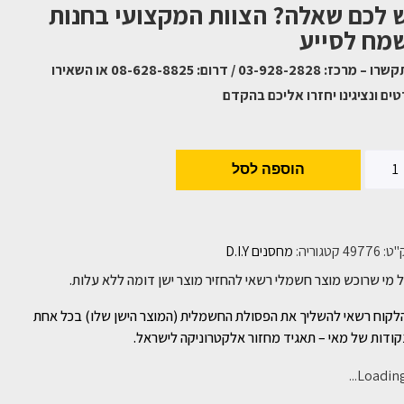
 לכם שאלה? הצוות המקצועי בחנות
מח לסייע
התקשרו – מרכז: 03-928-2828 / דרום: 08-628-8825 או השאירו
ים ונציגינו יחזרו אליכם בהקדם
הוספה לסל
"ט:
49776
קטגוריה:
מחסנים D.I.Y
 מי שרוכש מוצר חשמלי רשאי להחזיר מוצר ישן דומה ללא עלות.
לקוח רשאי להשליך את הפסולת החשמלית (המוצר הישן שלו) בכל אחת
ודות של מאי – תאגיד מחזור אלקטרוניקה לישראל.
Loading..