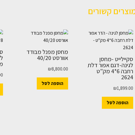
וצרים קשורים
מחסן מפנל מבודד
סק
אוורסט 40/20
סקיילייט -מחסן
מק
לגינה-דגם אפור דלת
₪
8,800.00
רחבה 6*4 מק"ט
00
2624
הוספה לסל
₪
1,899.00
הוספה לסל