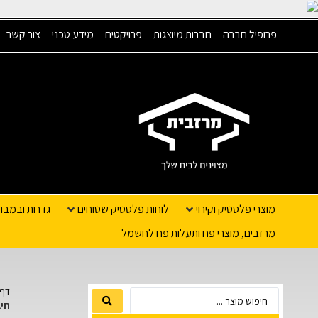
פרופיל חברה
חברות מיוצגות
פרויקטים
מידע טכני
צור קשר
מוצרי פלסטיק וקירוי
לוחות פלסטיק שטוחים
גדרות ובמבו
מרזבים, מוצרי פח ותעלות פח לחשמל
דף 
חיבו