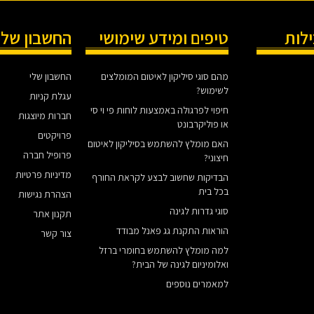
ילות
טיפים ומידע שימושי
החשבון שלי
מהם סוגי סיליקון לאיטום המומלצים
החשבון שלי
לשימוש?
עגלת קניות
חיפוי לפרגולה באמצעות לוחות פי וי סי
חברות מיוצגות
או פוליקרבונט
פרויקטים
האם מומלץ להשתמש בסיליקון לאיטום
פרופיל חברה
חיצוני?
מדיניות פרטיות
הבדיקות שחשוב לבצע לקראת החורף
בכל בית
הצהרת נגישות
סוגי גדרות לגינה
תקנון אתר
הוראות התקנת גג פאנל מבודד
צור קשר
למה מומלץ להשתמש בחומרי ברזל
ואלומיניום לגינה של הבית?
למאמרים נוספים