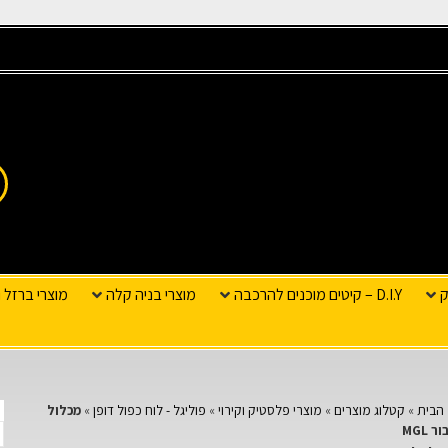
ק
D.I.Y – קיטים מוכנים להרכבה
מוצרי בניה קלה
מוצרי ברזל ו
הבית
»
קטלוג מוצרים
»
מוצרי פלסטיק וקירוי
»
פוליגל - לוח כפול דופן
»
מכלול
ר MGL