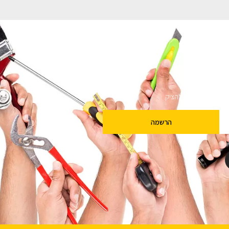
ם
שלנו מבטיחים לא להציק.
הרשמה