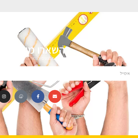
השארו מעודכני
מעוניינים לקבל עדכונים על מבצעים והנחות הירשמו לניוזלטר 