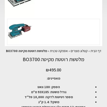
דף הבית
»
קטלוג מוצרים
»
אספקה טכנית
»
מלטשת רוטטת מקיטה BO3700
מלטשת רוטטת מקיטה BO3700
₪
495.00
מאפיינים:
הספק: 180 וואט
גודל משטח: 93X185 מ"מ
מספר רטיטות לדקה: 10,000 סל"ד
משקל: 1.4 ק"ג