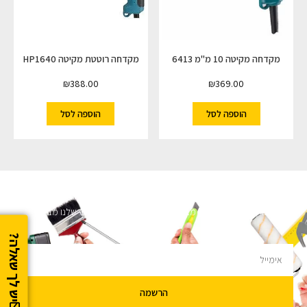
מקדחה מקיטה 10 מ"מ 6413
מקדחה רוטטת מקיטה HP1640
₪
388.00
₪
369.00
הוספה לסל
הוספה לסל
השארו מעודכנים
מעוניינים לקבל עדכונים על מבצעים והנחות הירשמו לניוזלטר שלנו מבטיחים לא
להציק.
יש לך שאלה?
הרשמה