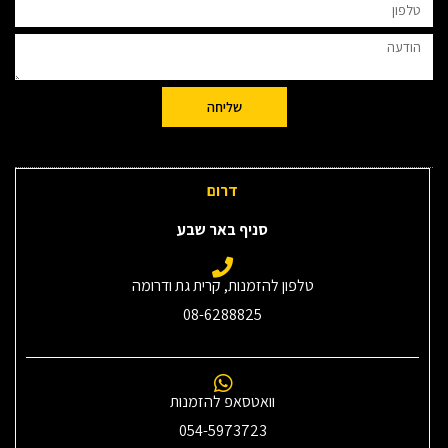
שליחה
דרום
סניף באר שבע
טלפון להזמנות, קרית גת ודרומה
08-6288825
וואטסאפ להזמנות
054-5973723