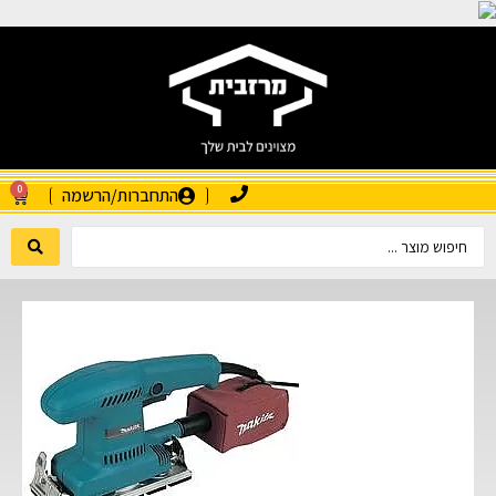
0
התחברות/הרשמה