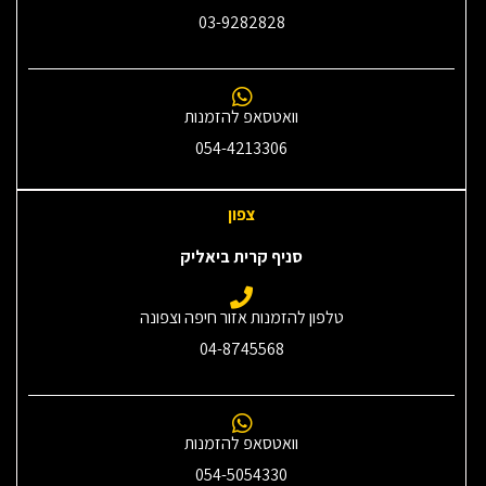
03-9282828
וואטסאפ להזמנות
054-4213306
צפון
סניף קרית ביאליק
טלפון להזמנות אזור חיפה וצפונה
04-8745568
וואטסאפ להזמנות
054-5054330