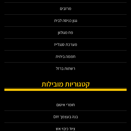
מרזבים
גגון כניסה לבית
פח מגולוון
מערכת סנגלייז
חממה ביתית
רשתות ברזל
קטגוריות מובילות
חומרי איטום
בנה בעצמך DIY
ציוד כיבוי אש