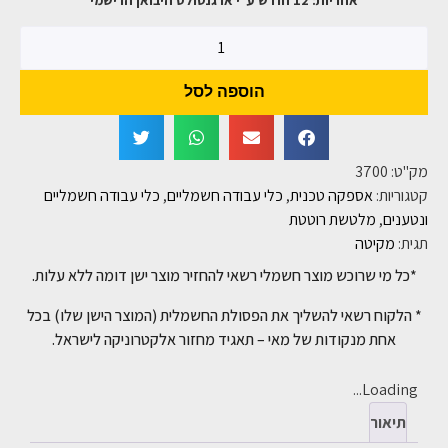
אחריות: 12 חודש ע"י ארגנטולס היבואן הרישמי
הוספה לסל
מק"ט:
3700
קטגוריות:
אספקה טכנית
,
כלי עבודה חשמליים
,
כלי עבודה חשמליים
ונטענים
,
מלטשת רוטטת
תגית:
מקיטה
*כל מי שרוכש מוצר חשמלי רשאי להחזיר מוצר ישן דומה ללא עלות.
* הלקוח רשאי להשליך את הפסולת החשמלית (המוצר הישן שלו) בכל
אחת מנקודות של מאי – תאגיד מחזור אלקטרוניקה לישראל.
Loading...
תיאור